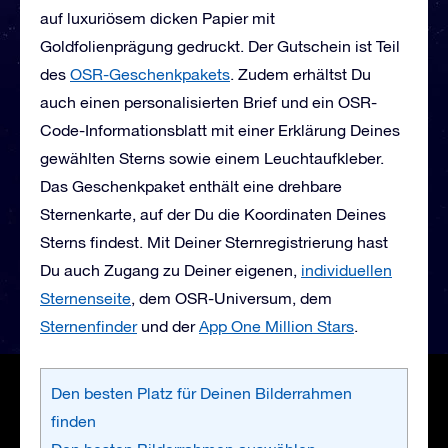
auf luxuriösem dicken Papier mit
Goldfolienprägung gedruckt. Der Gutschein ist Teil
des
OSR-Geschenkpakets
. Zudem erhältst Du
auch einen personalisierten Brief und ein OSR-
Code-Informationsblatt mit einer Erklärung Deines
gewählten Sterns sowie einem Leuchtaufkleber.
Das Geschenkpaket enthält eine drehbare
Sternenkarte, auf der Du die Koordinaten Deines
Sterns findest. Mit Deiner Sternregistrierung hast
Du auch Zugang zu Deiner eigenen,
individuellen
Sternenseite
, dem OSR-Universum, dem
Sternenfinder
und der
App One Million Stars
.
Den besten Platz für Deinen Bilderrahmen
finden