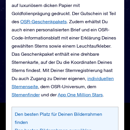
auf luxuriösem dicken Papier mit
Goldfolienprägung gedruckt. Der Gutschein ist Teil
des
OSR-Geschenkpakets
. Zudem erhältst Du
auch einen personalisierten Brief und ein OSR-
Code-Informationsblatt mit einer Erklärung Deines
gewählten Sterns sowie einem Leuchtaufkleber.
Das Geschenkpaket enthält eine drehbare
Sternenkarte, auf der Du die Koordinaten Deines
Sterns findest. Mit Deiner Sternregistrierung hast
Du auch Zugang zu Deiner eigenen,
individuellen
Sternenseite
, dem OSR-Universum, dem
Sternenfinder
und der
App One Million Stars
.
Den besten Platz für Deinen Bilderrahmen
finden