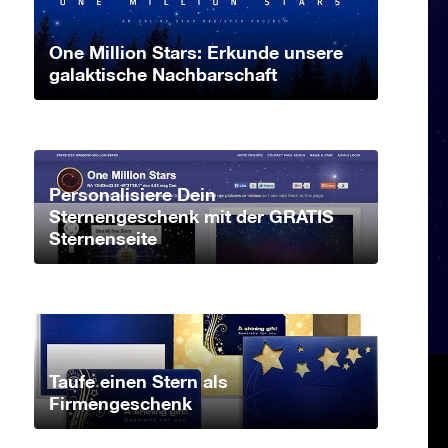
One Million Stars: Erkunde unsere
galaktische Nachbarschaft
Personalisiere Dein
Sternengeschenk mit der GRATIS
Sternenseite
Taufe einen Stern als
Firmengeschenk