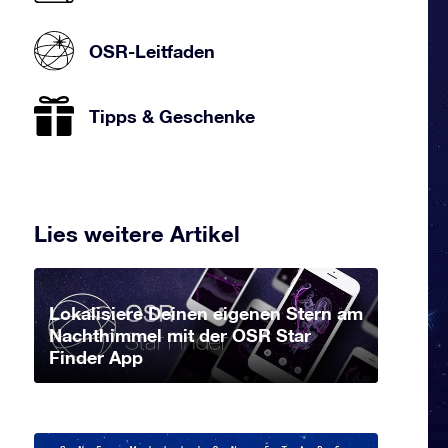
OSR-Leitfaden
Tipps & Geschenke
Lies weitere Artikel
Lokalisiere Deinen eigenen Stern am
Nachthimmel mit der OSR Star
Finder App