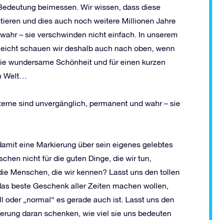
 Bedeutung beimessen. Wir wissen, dass diese
stieren und dies auch noch weitere Millionen Jahre
wahr – sie verschwinden nicht einfach. In unserem
lleicht schauen wir deshalb auch nach oben, wenn
n die wundersame Schönheit und für einen kurzen
en Welt…
Sterne sind unvergänglich, permanent und wahr – sie
amit eine Markierung über sein eigenes gelebtes
en nicht für die guten Dinge, die wir tun,
ie Menschen, die wir kennen? Lasst uns den tollen
das beste Geschenk aller Zeiten machen wollen,
oll oder „normal“ es gerade auch ist. Lasst uns den
erung daran schenken, wie viel sie uns bedeuten