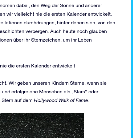
ronomen dabei, den Weg der Sonne und anderer
n wir vielleicht nie die ersten Kalender entwickelt.
tellationen durchdrungen, hinter denen sich, von den
eschichten verbergen. Auch heute noch glauben
ionen über ihr Sternzeichen, um ihr Leben
nie die ersten Kalender entwickelt
icht. Wir geben unseren Kindern Sterne, wenn sie
und erfolgreiche Menschen als „Stars“ oder
n Stern auf dem
Hollywood Walk of Fame
.