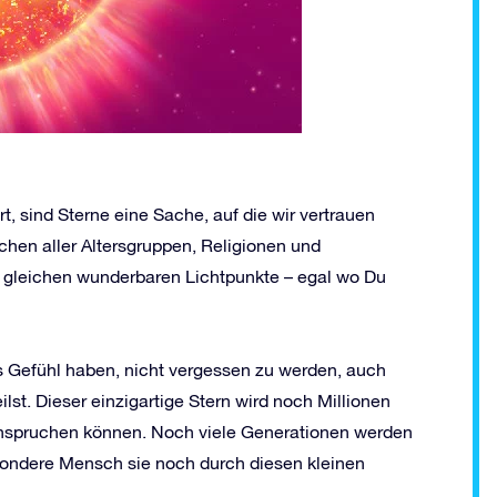
rt, sind Sterne eine Sache, auf die wir vertrauen
hen aller Altersgruppen, Religionen und
e gleichen wunderbaren Lichtpunkte – egal wo Du
s Gefühl haben, nicht vergessen zu werden, auch
st. Dieser einzigartige Stern wird noch Millionen
eanspruchen können. Noch viele Generationen werden
sondere Mensch sie noch durch diesen kleinen