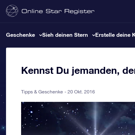
Geschenke
Sieh deinen Stern
Erstelle deine 
Kennst Du jemanden, der
Tipps & Geschenke
20 Okt. 2016