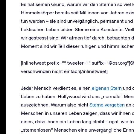
Es hat seinen Grund, warum wir den Sternen so viel
Himmelskörper bereits seit Millionen von Jahren exi
tun werden – sie sind unvergänglich, permanent und 
hektischen Leben bilden Sterne eine Konstante. Vie
wir gestresst sind. Wir atmen tief durch, betrachte
Moment sind wir Teil dieser ruhigen und himmlisch
[inlinetweet prefix=““ tweeter=““ suffix=“@osr.org“]
verschwinden nicht einfach[/inlinetweet]
Jeder Mensch verdient es, einen
eigenen Stern
und d
Leben zu haben. Hollywood wird uns „normale“ Mensch
auszeichnen. Warum also nicht
Sterne vergeben
an d
Menschen in unseren Leben zeigen, dass wir ihnen 
eines, dass ihnen ein Leben lang bleibt – egal, wie t
„sternenlosen“ Menschen eine unvergängliche Erinn