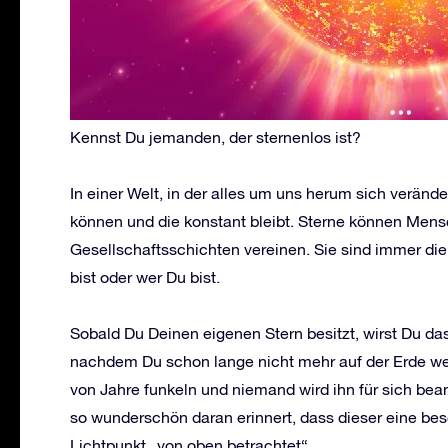
Kennst Du jemanden, der sternenlos ist?
In einer Welt, in der alles um uns herum sich verände
können und die konstant bleibt. Sterne können Mensc
Gesellschaftsschichten vereinen. Sie sind immer di
bist oder wer Du bist.
Sobald Du Deinen eigenen Stern besitzt, wirst Du da
nachdem Du schon lange nicht mehr auf der Erde weil
von Jahre funkeln und niemand wird ihn für sich b
so wunderschön daran erinnert, dass dieser eine be
Lichtpunkt „von oben betrachtet“.