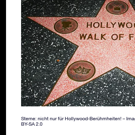
Sterne: nicht nur für Hollywood-Berühmheiten! – Im
BY-SA 2.0