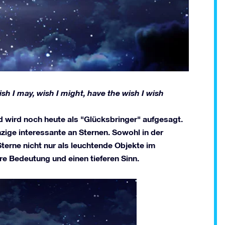
 Wish I may, wish I might, have the wish I wish
d wird noch heute als "Glücksbringer" aufgesagt.
ige interessante an Sternen. Sowohl in der
terne nicht nur als leuchtende Objekte im
re Bedeutung und einen tieferen Sinn.