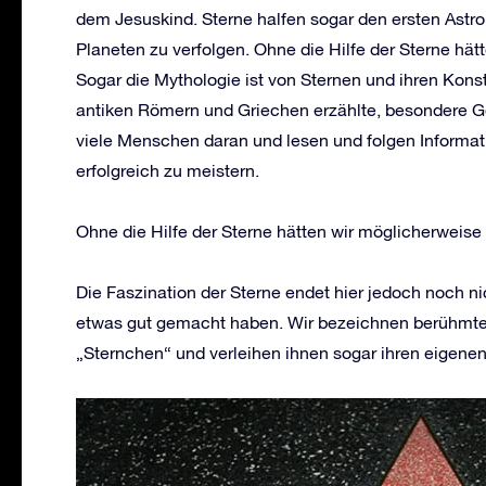
dem Jesuskind. Sterne halfen sogar den ersten Ast
Planeten zu verfolgen. Ohne die Hilfe der Sterne hätte
Sogar die Mythologie ist von Sternen und ihren Kons
antiken Römern und Griechen erzählte, besondere G
viele Menschen daran und lesen und folgen Informat
erfolgreich zu meistern.
Ohne die Hilfe der Sterne hätten wir möglicherweise 
Die Faszination der Sterne endet hier jedoch noch n
etwas gut gemacht haben. Wir bezeichnen berühmte 
„Sternchen“ und verleihen ihnen sogar ihren eigene