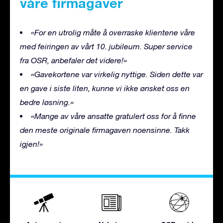
våre firmagaver
«For en utrolig måte å overraske klientene våre
med feiringen av vårt 10. jubileum. Super service
fra OSR, anbefaler det videre!»
«Gavekortene var virkelig nyttige. Siden dette var
en gave i siste liten, kunne vi ikke ønsket oss en
bedre løsning.»
«Mange av våre ansatte gratulert oss for å finne
den meste originale firmagaven noensinne. Takk
igjen!»