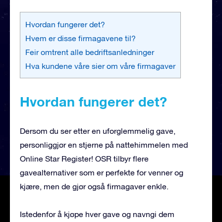
Hvordan fungerer det?
Hvem er disse firmagavene til?
Feir omtrent alle bedriftsanledninger
Hva kundene våre sier om våre firmagaver
Hvordan fungerer det?
Dersom du ser etter en uforglemmelig gave,
personliggjør en stjerne på nattehimmelen med
Online Star Register! OSR tilbyr flere
gavealternativer som er perfekte for venner og
kjære, men de gjør også firmagaver enkle.
Istedenfor å kjøpe hver gave og navngi dem