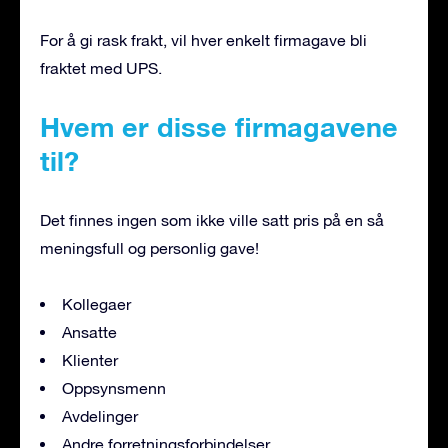
For å gi rask frakt, vil hver enkelt firmagave bli
fraktet med UPS.
Hvem er disse firmagavene
til?
Det finnes ingen som ikke ville satt pris på en så
meningsfull og personlig gave!
Kollegaer
Ansatte
Klienter
Oppsynsmenn
Avdelinger
Andre forretningsforbindelser