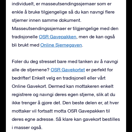
individuelt, er masseutsendingssjemaer som er
enkle å bruke tilgjengelige så du kan navngi flere
stjerner innen samme dokument.
Masseutsendingssjemaer er tilgjengelige med den
tradisjonelle
OSR Gavepakken
, men de kan også
bli brukt med
Online Sjernegaven
.
Føler du deg stresset bare med tanken av å navngi
alle de stjernene?
OSR Gavekortet
er perfekt for
bedrifter! Enkelt velg en tradisjonell eller vårt
Online Gavekort. Dermed kan mottakeren enkelt
registrere og navngi deres egen stjerne, slik at du
ikke trenger å gjøre det. Den beste delen er, at hver
mottaker vil fortsatt motta OSR Gavepakken til
deres egne adresse. Så klare kan gavekort bestilles
i masser også.