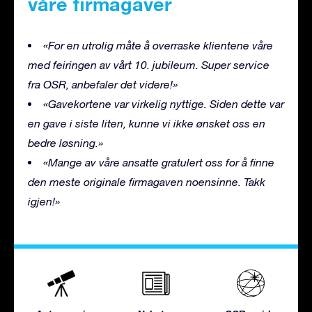
våre firmagaver
«For en utrolig måte å overraske klientene våre
med feiringen av vårt 10. jubileum. Super service
fra OSR, anbefaler det videre!»
«Gavekortene var virkelig nyttige. Siden dette var
en gave i siste liten, kunne vi ikke ønsket oss en
bedre løsning.»
«Mange av våre ansatte gratulert oss for å finne
den meste originale firmagaven noensinne. Takk
igjen!»