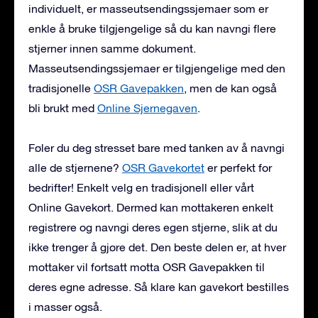
individuelt, er masseutsendingssjemaer som er
enkle å bruke tilgjengelige så du kan navngi flere
stjerner innen samme dokument.
Masseutsendingssjemaer er tilgjengelige med den
tradisjonelle
OSR Gavepakken
, men de kan også
bli brukt med
Online Sjernegaven
.
Føler du deg stresset bare med tanken av å navngi
alle de stjernene?
OSR Gavekortet
er perfekt for
bedrifter! Enkelt velg en tradisjonell eller vårt
Online Gavekort. Dermed kan mottakeren enkelt
registrere og navngi deres egen stjerne, slik at du
ikke trenger å gjøre det. Den beste delen er, at hver
mottaker vil fortsatt motta OSR Gavepakken til
deres egne adresse. Så klare kan gavekort bestilles
i masser også.