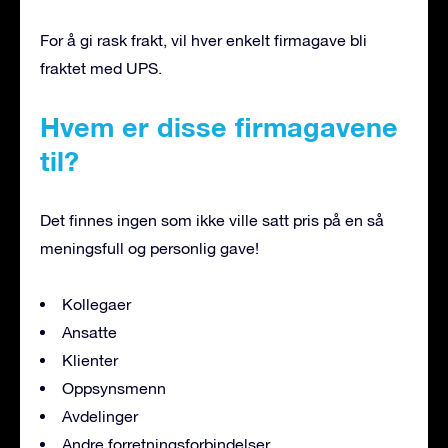
For å gi rask frakt, vil hver enkelt firmagave bli
fraktet med UPS.
Hvem er disse firmagavene
til?
Det finnes ingen som ikke ville satt pris på en så
meningsfull og personlig gave!
Kollegaer
Ansatte
Klienter
Oppsynsmenn
Avdelinger
Andre forretningsforbindelser