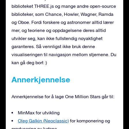
biblioteket THREE.js og mange andre open-source
biblioteker, som Chance, Howler, Wagner, Ramda
og Oboe. Fordi forskere og astronomer alltid lærer
mer, og teoriene og oppdagelsene deres alltid
utvikler seg, kan ikke fullstendig nøyaktighet
garanteres. Så vennligst ikke bruk denne
visualiseringen til navigasjon mellom stjernene. Du
kan gå deg bort :)
Annerkjennelse
Annerkjennelse for å lage One Million Stars går til:
MinMax for utvikling
Oleg Galkin (Neoclassic)
for komponering og
produsering av lydene