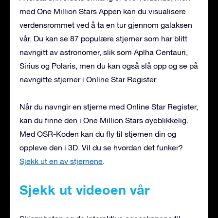
med One Million Stars Appen kan du visualisere
verdensrommet ved å ta en tur gjennom galaksen
vår. Du kan se 87 populære stjerner som har blitt
navngitt av astronomer, slik som Aplha Centauri,
Sirius og Polaris, men du kan også slå opp og se på
navngitte stjerner i Online Star Register.
Når du navngir en stjerne med Online Star Register,
kan du finne den i One Million Stars øyeblikkelig.
Med OSR-Koden kan du fly til stjernen din og
oppleve den i 3D. Vil du se hvordan det funker?
Sjekk ut en av stjernene
.
Sjekk ut videoen vår