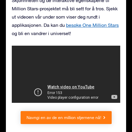
Skjønnheten og de interaktive egenskapene til
Million Stars-prosjektet må bli sett for å tros. Sjekk
ut videoen vår under som viser deg rundt i
applikasjonen. Da kan du
besøke One Million Stars
og bli en vandrer i universet!
Navngi en av de en million stjernene nå!