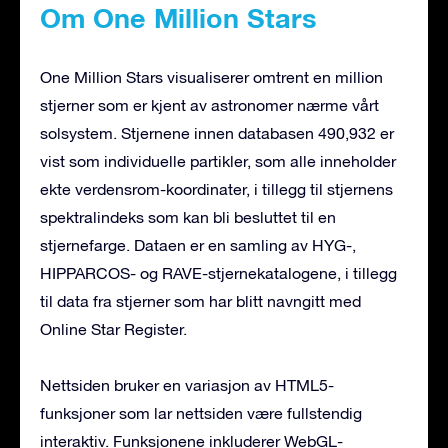
Om One Million Stars
One Million Stars visualiserer omtrent en million
stjerner som er kjent av astronomer nærme vårt
solsystem. Stjernene innen databasen 490,932 er
vist som individuelle partikler, som alle inneholder
ekte verdensrom-koordinater, i tillegg til stjernens
spektralindeks som kan bli besluttet til en
stjernefarge. Dataen er en samling av HYG-,
HIPPARCOS- og RAVE-stjernekatalogene, i tillegg
til data fra stjerner som har blitt navngitt med
Online Star Register.
Nettsiden bruker en variasjon av HTML5-
funksjoner som lar nettsiden være fullstendig
interaktiv. Funksjonene inkluderer WebGL-