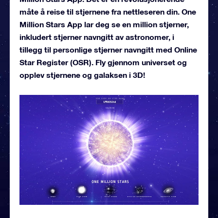
måte å reise til stjernene fra nettleseren din. One
Million Stars App lar deg se en million stjerner,
inkludert stjerner navngitt av astronomer, i
tillegg til personlige stjerner navngitt med Online
Star Register (OSR). Fly gjennom universet og
opplev stjernene og galaksen i 3D!