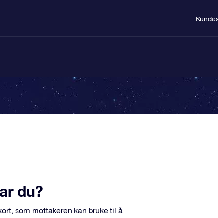
Kundes
ar du?
kort, som mottakeren kan bruke til å