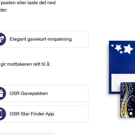
posten eller laste det ned
der:
Elegant gavekort-innpakning
r mottakeren rett til å:
OSR Gavepakken
OSR Star Finder App