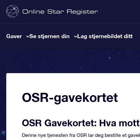
Gaver
Se stjernen din
Lag stjernebildet ditt
OSR-gavekortet
OSR Gavekortet: Hva mott
Denne nye tjenesten fra OSR lar deg bestille et gave