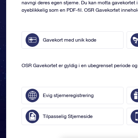
navngi deres egen stjerne. Du kan motta gavekortet i 
øyeblikkelig som en PDF-fil. OSR Gavekortet innehol
Gavekort med unik kode
OSR Gavekortet er gyldig i en ubegrenset periode og gi
Evig stjerneregistrering
Tilpasselig Stjerneside