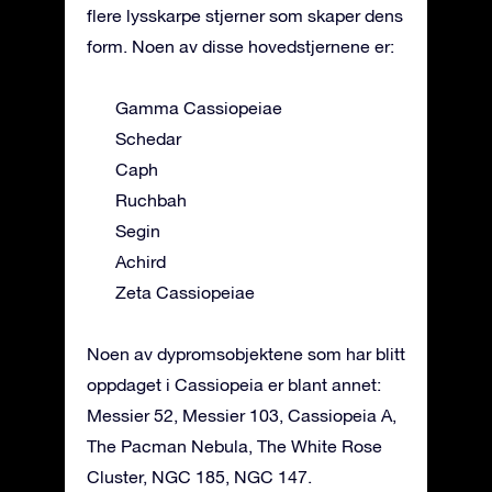
flere lysskarpe stjerner som skaper dens
form. Noen av disse hovedstjernene er:
Gamma Cassiopeiae
Schedar
Caph
Ruchbah
Segin
Achird
Zeta Cassiopeiae
Noen av dypromsobjektene som har blitt
oppdaget i Cassiopeia er blant annet:
Messier 52, Messier 103, Cassiopeia A,
The Pacman Nebula, The White Rose
Cluster, NGC 185, NGC 147.