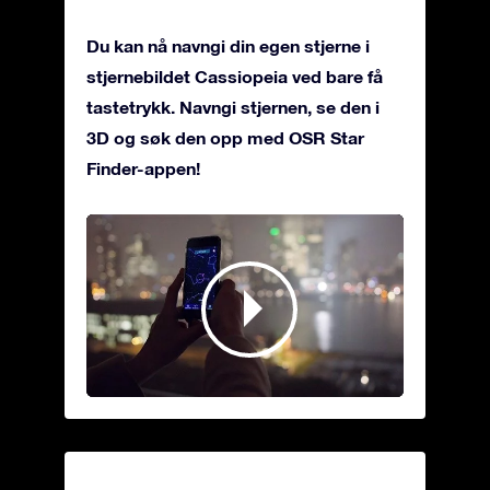
Du kan nå navngi din egen stjerne i
stjernebildet Cassiopeia ved bare få
tastetrykk. Navngi stjernen, se den i
3D og søk den opp med OSR Star
Finder-appen!