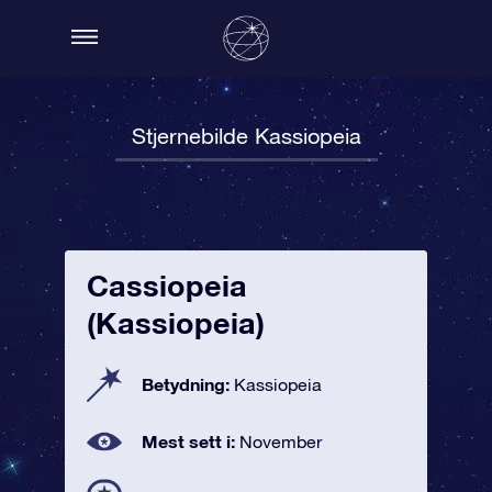
Stjernebilde Kassiopeia
Cassiopeia
(Kassiopeia)
Betydning:
Kassiopeia
Mest sett i:
November