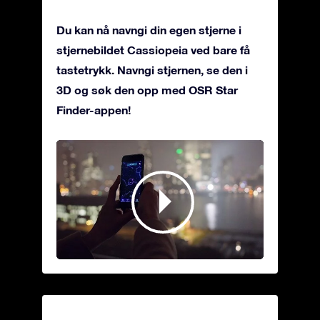
Du kan nå navngi din egen stjerne i
stjernebildet Cassiopeia ved bare få
tastetrykk. Navngi stjernen, se den i
3D og søk den opp med OSR Star
Finder-appen!