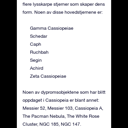
flere lysskarpe stjerner som skaper dens
form. Noen av disse hovedstjernene er:
Gamma Cassiopeiae
Schedar
Caph
Ruchbah
Segin
Achird
Zeta Cassiopeiae
Noen av dypromsobjektene som har blitt
oppdaget i Cassiopeia er blant annet:
Messier 52, Messier 103, Cassiopeia A,
The Pacman Nebula, The White Rose
Cluster, NGC 185, NGC 147.