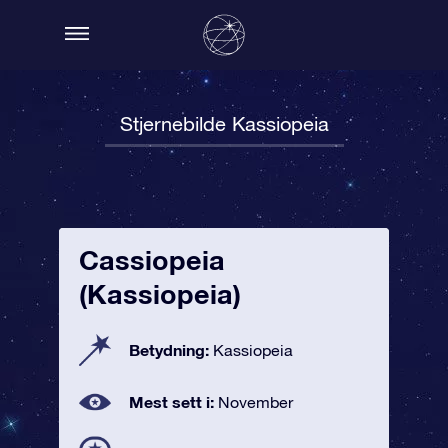
Stjernebilde Kassiopeia
Cassiopeia
(Kassiopeia)
Betydning:
Kassiopeia
Mest sett i:
November