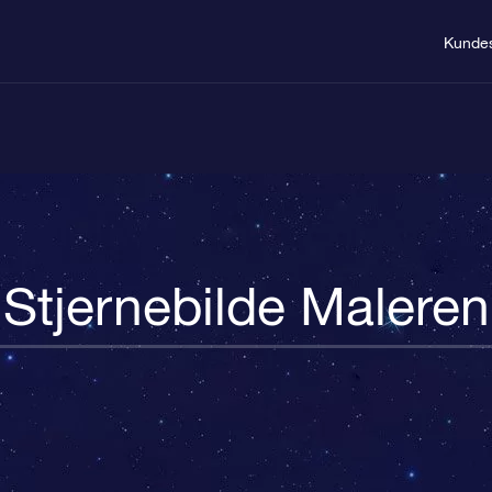
Kundes
Stjernebilde Maleren