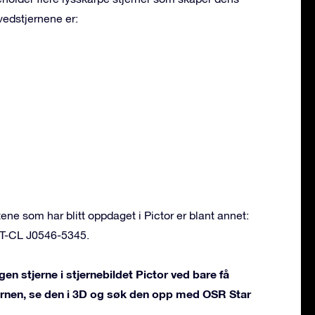
vedstjernene er:
e som har blitt oppdaget i Pictor er blant annet:
PT-CL J0546-5345.
en stjerne i stjernebildet Pictor ved bare få
jernen, se den i 3D og søk den opp med OSR Star