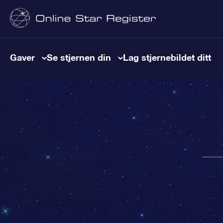
Gaver
Se stjernen din
Lag stjernebildet ditt