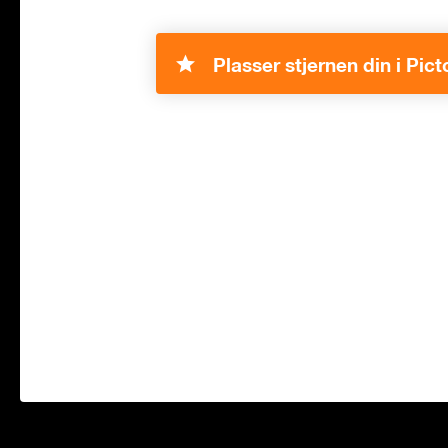
Plasser stjernen din i Pict