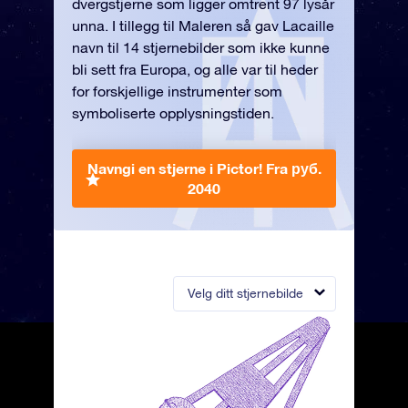
dvergstjerne som ligger omtrent 97 lysår
unna. I tillegg til Maleren så gav Lacaille
navn til 14 stjernebilder som ikke kunne
bli sett fra Europa, og alle var til heder
for forskjellige instrumenter som
symboliserte opplysningstiden.
Navngi en stjerne i Pictor!
Fra руб.
2040
Velg ditt stjernebilde