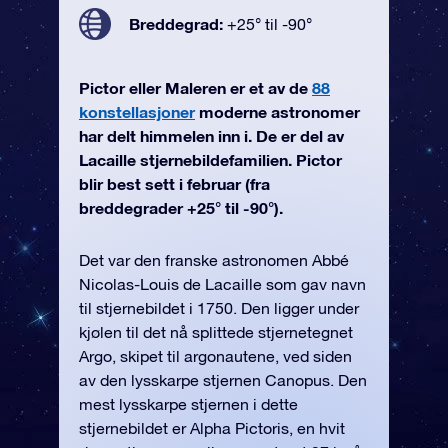
Breddegrad:
+25° til -90°
Pictor eller Maleren er et av de
88
konstellasjoner
moderne astronomer
har delt himmelen inn i. De er del av
Lacaille stjernebildefamilien. Pictor
blir best sett i februar (fra
breddegrader +25° til -90°).
Det var den franske astronomen Abbé
Nicolas-Louis de Lacaille som gav navn
til stjernebildet i 1750. Den ligger under
kjølen til det nå splittede stjernetegnet
Argo, skipet til argonautene, ved siden
av den lysskarpe stjernen Canopus. Den
mest lysskarpe stjernen i dette
stjernebildet er Alpha Pictoris, en hvit