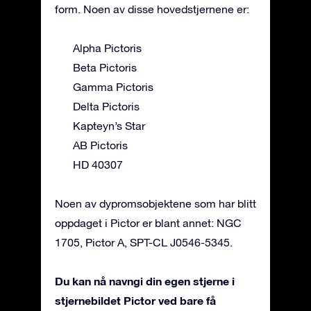
form. Noen av disse hovedstjernene er:
Alpha Pictoris
Beta Pictoris
Gamma Pictoris
Delta Pictoris
Kapteyn’s Star
AB Pictoris
HD 40307
Noen av dypromsobjektene som har blitt
oppdaget i Pictor er blant annet: NGC
1705, Pictor A, SPT-CL J0546-5345.
Du kan nå navngi din egen stjerne i
stjernebildet Pictor ved bare få