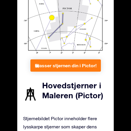
Plasser stjernen din i Pictor!
Hovedstjerner i
Maleren (Pictor)
Stjernebildet Pictor inneholder flere
lysskarpe stjerner som skaper dens