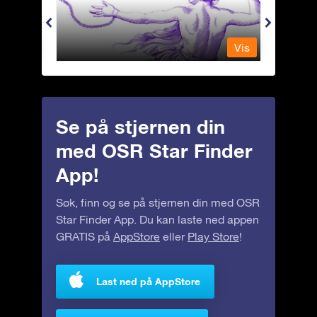
Vis
Vis
Se på stjernen din
med OSR Star Finder
App!
Søk, finn og se på stjernen din med OSR
Star Finder App. Du kan laste ned appen
GRATIS på
AppStore
eller
Play Store
!
Last ned på AppStore