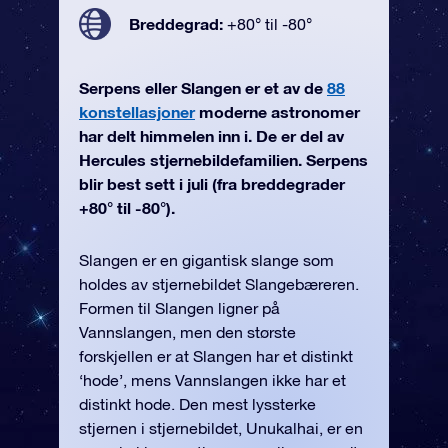
Breddegrad:
+80° til -80°
Serpens eller Slangen er et av de
88
konstellasjoner
moderne astronomer
har delt himmelen inn i. De er del av
Hercules stjernebildefamilien. Serpens
blir best sett i juli (fra breddegrader
+80° til -80°).
Slangen er en gigantisk slange som
holdes av stjernebildet Slangebæreren.
Formen til Slangen ligner på
Vannslangen, men den største
forskjellen er at Slangen har et distinkt
‘hode’, mens Vannslangen ikke har et
distinkt hode. Den mest lyssterke
stjernen i stjernebildet, Unukalhai, er en