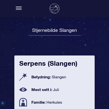
Stjernebilde Slangen
Serpens (Slangen)
Betydning:
Slangen
Mest sett i:
Juli
Familie:
Herkules