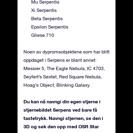
Mu Serpentis
Xi Serpentis
Beta Serpentis
Epsilon Serpentis
Gliese 710
Noen av dypromsobjektene som har blitt
oppdaget i Serpens er blant annet:
Messier 5, The Eagle Nebula, IC 4703,
Seyfert’s Sextet, Red Square Nebula,
Hoag's Object, Blinking Galaxy.
Du kan nå navngi din egen stjerne i
stjernebildet Serpens ved bare få
tastetrykk. Navngi stjernen, se den i
3D og søk den opp med OSR Star