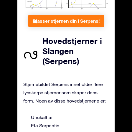
Plasser stjernen din i Serpens!
Hovedstjerner i
Slangen
(Serpens)
Stjernebildet Serpens inneholder flere
lysskarpe stjerner som skaper dens
form. Noen av disse hovedstjernene er:
Unukalhai
Eta Serpentis