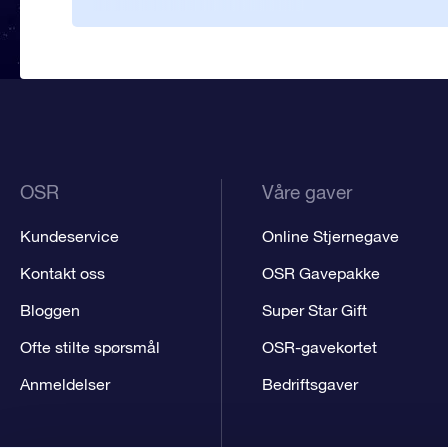
OSR
Våre gaver
Kundeservice
Online Stjernegave
Kontakt oss
OSR Gavepakke
Bloggen
Super Star Gift
Ofte stilte spørsmål
OSR-gavekortet
Anmeldelser
Bedriftsgaver