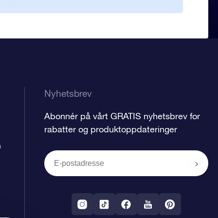
gave
Nyhetsbrev
Abonnér på vårt GRATIS nyhetsbrev for
rabatter og produktoppdateringer
n