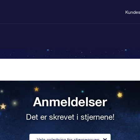
Kundes
Anmeldelser
Det er skrevet i stjernene!
Velg anledning for stjernegaven