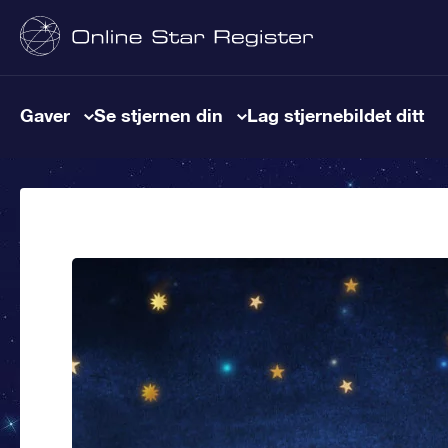
Gaver
Se stjernen din
Lag stjernebildet ditt