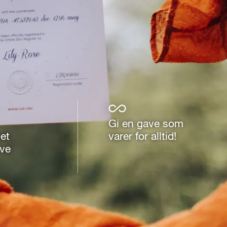
Gi en gave som
et
varer for alltid!
ve