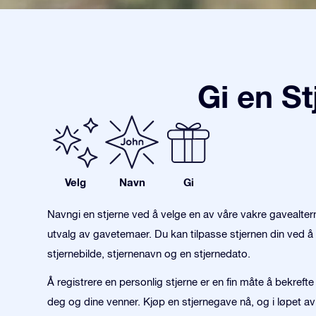
Gi en S
Velg
Navn
Gi
Navngi en stjerne ved å velge en av våre vakre gavealter
utvalg av gavetemaer. Du kan tilpasse stjernen din ved å 
stjernebilde, stjernenavn og en stjernedato.
Å registrere en personlig stjerne er en fin måte å bekref
deg og dine venner. Kjøp en stjernegave nå, og i løpet av