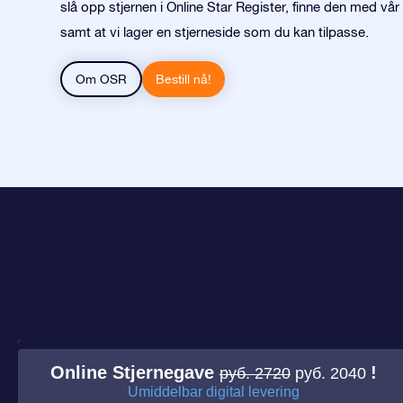
slå opp stjernen i Online Star Register, finne den med vår
samt at vi lager en stjerneside som du kan tilpasse.
Om OSR
Bestill nå!
Online Stjernegave
!
руб. 2720
руб. 2040
Umiddelbar digital levering