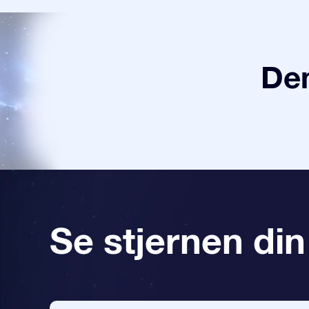
Den
Se stjernen din