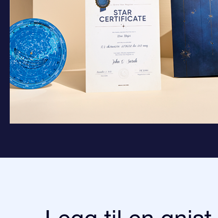
Legg til en gnist