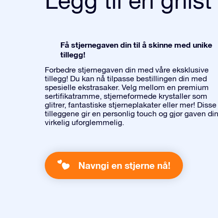
Få stjernegaven din til å skinne med unike
tillegg!
Forbedre stjernegaven din med våre eksklusive
tillegg! Du kan nå tilpasse bestillingen din med
spesielle ekstrasaker. Velg mellom en premium
sertifikatramme, stjerneformede krystaller som
glitrer, fantastiske stjerneplakater eller mer! Disse
tilleggene gir en personlig touch og gjør gaven di
virkelig uforglemmelig.
Navngi en stjerne nå!