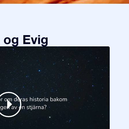
 og Evig