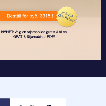
Beställ för руб. 3315 !
NYHET:
Velg en stjernebilde gratis & få en
GRATIS Stjernebilde-PDF!