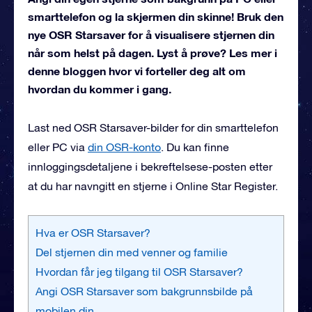
smarttelefon og la skjermen din skinne! Bruk den
nye OSR Starsaver for å visualisere stjernen din
når som helst på dagen. Lyst å prøve? Les mer i
denne bloggen hvor vi forteller deg alt om
hvordan du kommer i gang.
Last ned OSR Starsaver-bilder for din smarttelefon
eller PC via
din OSR-konto
. Du kan finne
innloggingsdetaljene i bekreftelsese-posten etter
at du har navngitt en stjerne i Online Star Register.
Hva er OSR Starsaver?
Del stjernen din med venner og familie
Hvordan får jeg tilgang til OSR Starsaver?
Angi OSR Starsaver som bakgrunnsbilde på
mobilen din