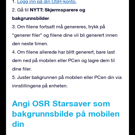
1.
Logg inn på din OSR-konto.
NYTT: Skjermsparere og
2. Gå til
bakgrunnsbilder
.
3. Om filene fortsatt må genereres, trykk på
“generer filer” og filene dine vil bli generert innen
den neste timen.
4. Om filene allerede har blitt generert, bare last
dem ned på mobilen eller PCen og lagre dem til
dine filer.
5. Juster bakgrunnen på mobilen eller PCen din via
innstillingene på enheten.
Angi OSR Starsaver som
bakgrunnsbilde på mobilen
din