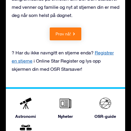
med venner og familie og nyt at stjernen din er med
deg når som helst på døgnet.
Prøv nå!
? Har du ikke navngitt en stjerne enda?
Registrer
en stjerne
i Online Star Register og lys opp
skjermen din med OSR Starsaver!
Astronomi
Nyheter
OSR-guide