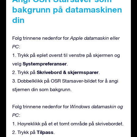
bakgrunn på datamaskinen
din
Følg trinnene nedenfor for
Apple datamaskin eller
PC
:
1. Trykk på eplet øverst til venstre på skjermen og
Systempreferanser
velg
.
Skrivebord & skjermsparer
2. Trykk på
.
3. Dobbelklikk på OSR Starsaver-bildet for å angi
stjernen din som bakgrunn.
Følg trinnene nedenfor for
Windows datamaskin og
PC
:
1. Høyreklikk på et et tomt område på skrivebordet.
Tilpass
2. Trykk på
.