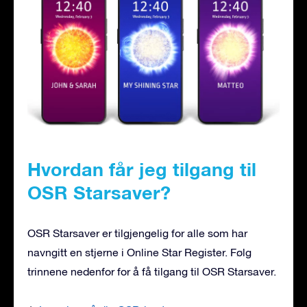
Hvordan får jeg tilgang til
OSR Starsaver?
OSR Starsaver er tilgjengelig for alle som har
navngitt en stjerne i Online Star Register. Følg
trinnene nedenfor for å få tilgang til OSR Starsaver.