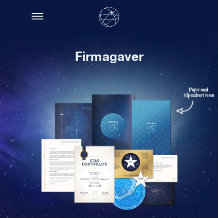
Firmagaver