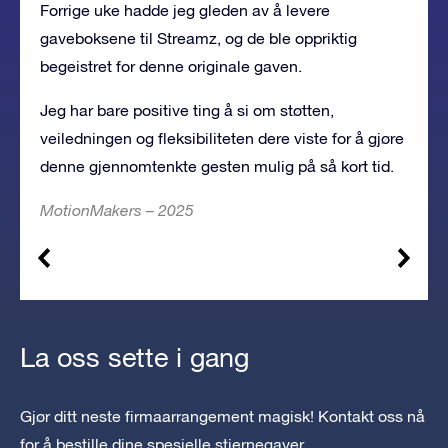
Forrige uke hadde jeg gleden av å levere
gaveboksene til Streamz, og de ble oppriktig
begeistret for denne originale gaven.
Jeg
har bare positive ting å si
om støtten,
veiledningen og fleksibiliteten dere viste for å gjøre
denne gjennomtenkte gesten mulig på så kort tid.
MotionMakers – 2025
La oss sette i gang
Gjør ditt neste firmaarrangement magisk! Kontakt oss nå
for å bestille dine spesielle stjernegaver.