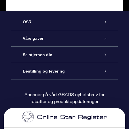
OSR
Kundeservice
Våre gaver
Kontakt oss
Online Stjernegave
Se stjernen din
Bloggen
OSR Gavepakke
Star Register
Bestilling og levering
Ofte stilte spørsmål
Super Star Gift
OSR Star Finder App
Kundeinnlogging
Abonnér på vårt GRATIS nyhetsbrev for
rabatter og produktoppdateringer
Anmeldelser
OSR-gavekortet
Pesontilpasset stjerneside
Betalingsinformasjon
Bedriftsgaver
One Million Stars
Fraktinformasjon