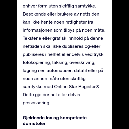
enhver form uten skriftlig samtykke.
Besøkende eller brukere av nettsiden
kan ikke hente noen rettigheter fra
informasjonen som tilbys på noen måte.
Tekstene eller grafisk innhold på denne
nettsiden skal ikke dupliseres og/eller
publiseres i helhet eller delvis ved trykk,
fotokopiering, faksing, overskriving,
lagring i en automatisert datafil eller på
noen annen måte uten skriftlig
samtykke med Online Star Register®.
Dette gjelder hel eller delvis
prosessering.
Gjeldende lov og kompetente
domstoler