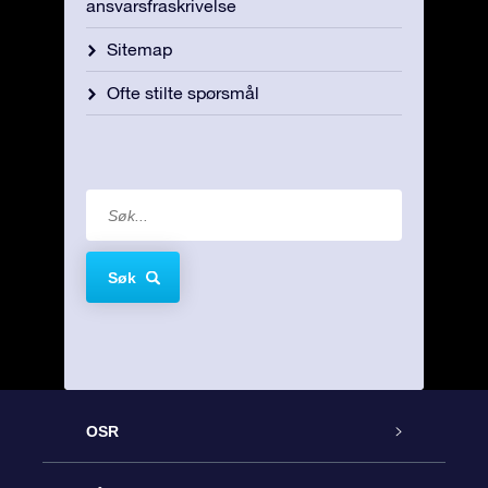
ansvarsfraskrivelse
Sitemap
Ofte stilte spørsmål
Søk
OSR