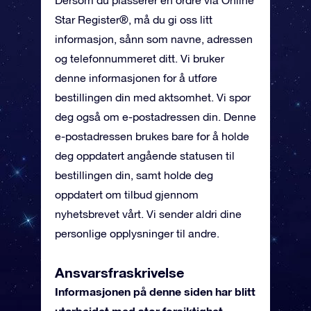
Dersom du plasserer en ordre via Online
Star Register®, må du gi oss litt
informasjon, sånn som navne, adressen
og telefonnummeret ditt. Vi bruker
denne informasjonen for å utføre
bestillingen din med aktsomhet. Vi spør
deg også om e-postadressen din. Denne
e-postadressen brukes bare for å holde
deg oppdatert angående statusen til
bestillingen din, samt holde deg
oppdatert om tilbud gjennom
nyhetsbrevet vårt. Vi sender aldri dine
personlige opplysninger til andre.
Ansvarsfraskrivelse
Informasjonen på denne siden har blitt
utarbeidet med stor forsiktighet.