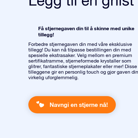
Få stjernegaven din til å skinne med unike
tillegg!
Forbedre stjernegaven din med våre eksklusive
tillegg! Du kan nå tilpasse bestillingen din med
spesielle ekstrasaker. Velg mellom en premium
sertifikatramme, stjerneformede krystaller som
glitrer, fantastiske stjerneplakater eller mer! Disse
tilleggene gir en personlig touch og gjør gaven di
virkelig uforglemmelig.
Navngi en stjerne nå!