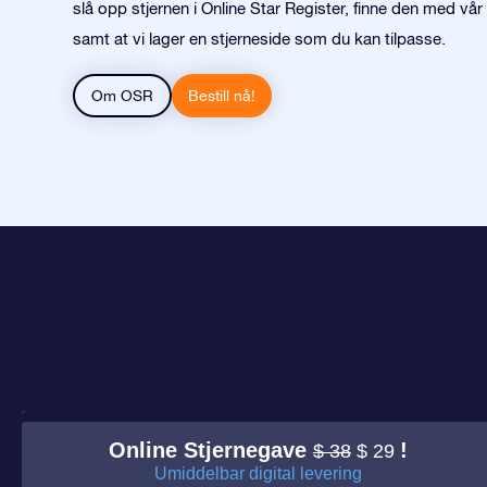
slå opp stjernen i Online Star Register, finne den med vår
samt at vi lager en stjerneside som du kan tilpasse.
Om OSR
Bestill nå!
Online Stjernegave
!
$ 38
$ 29
Umiddelbar digital levering