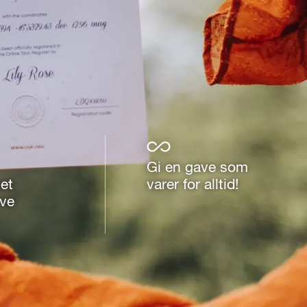
Gi en gave som
et
varer for alltid!
ve