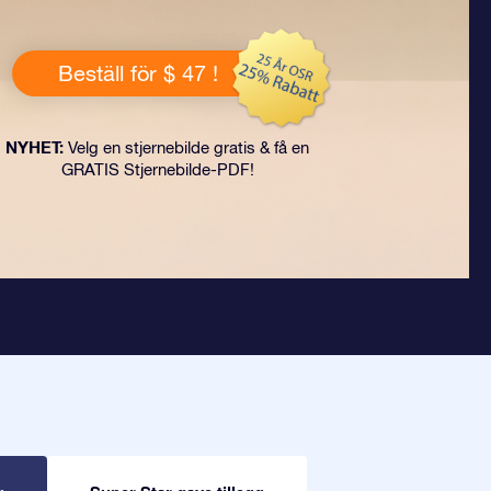
Beställ för $ 47 !
NYHET:
Velg en stjernebilde gratis & få en
GRATIS Stjernebilde-PDF!