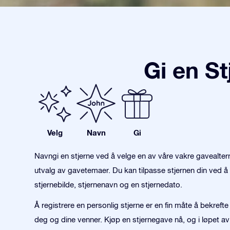
Gi en S
Velg
Navn
Gi
Navngi en stjerne ved å velge en av våre vakre gavealter
utvalg av gavetemaer. Du kan tilpasse stjernen din ved å 
stjernebilde, stjernenavn og en stjernedato.
Å registrere en personlig stjerne er en fin måte å bekref
deg og dine venner. Kjøp en stjernegave nå, og i løpet av