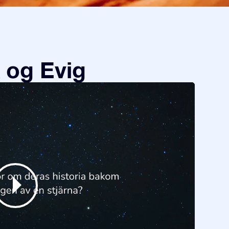
 og Evig