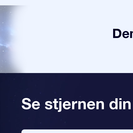
Den
Se stjernen din