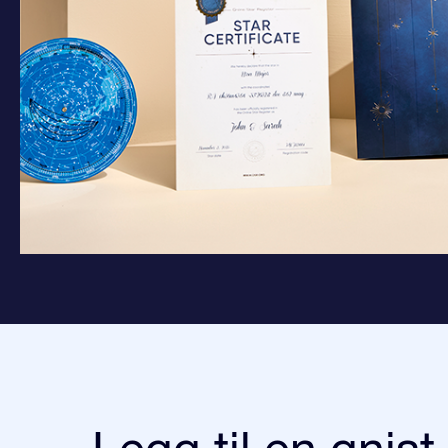
Legg til en gnist