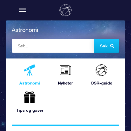
Astronomi
Søk
Astronomi
Nyheter
OSR-guide
Tips og gaver