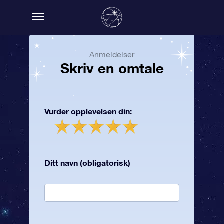
Anmeldelser
Skriv en omtale
Vurder opplevelsen din:
Ditt navn (obligatorisk)