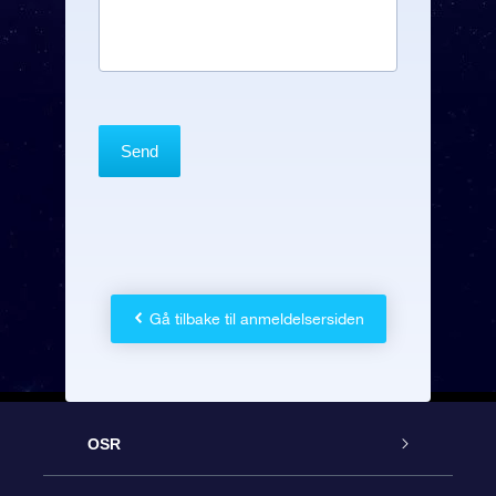
Gå tilbake til anmeldelsersiden
OSR