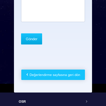
Değerlendirme sayfasına geri dön
OSR