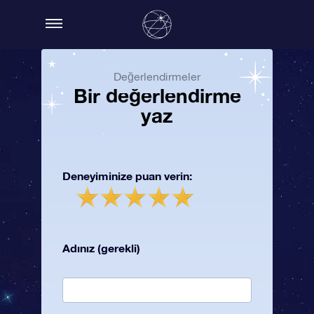
Değerlendirmeler
Bir değerlendirme
yaz
Deneyiminize puan verin:
Adınız (gerekli)