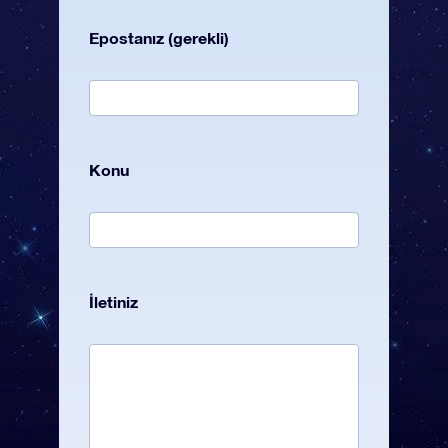
Epostanız (gerekli)
Konu
İletiniz