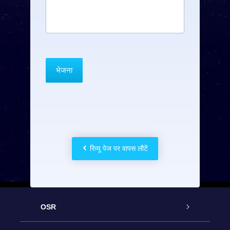
रिव्यू पेज पर वापस लौटें
OSR