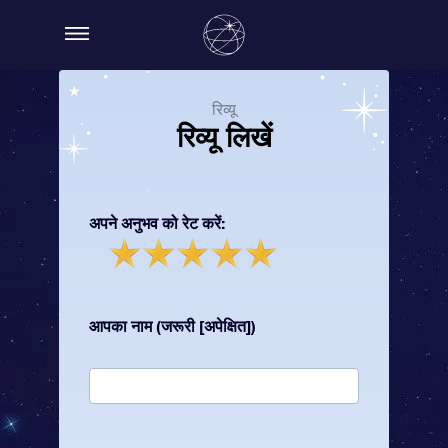
रिव्यू
रिव्यू लिखें
अपने अनुभव को रेट करें:
आपका नाम (जरूरी [अपेक्षित])