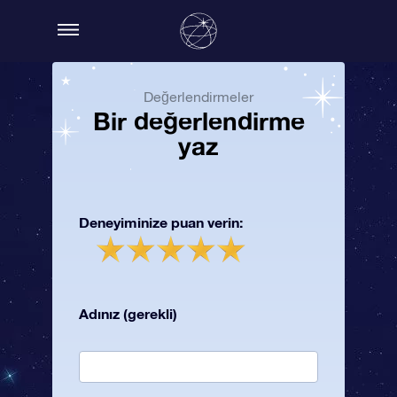
Değerlendirmeler
Bir değerlendirme
yaz
Deneyiminize puan verin:
Adınız (gerekli)