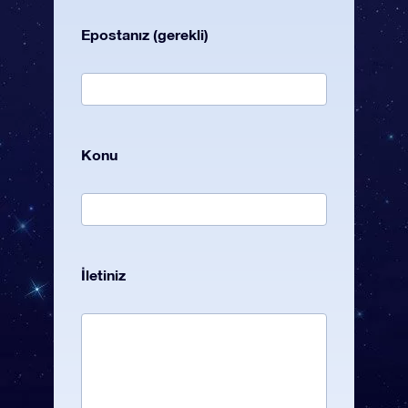
Epostanız (gerekli)
Konu
İletiniz