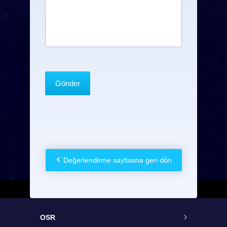
Değerlendirme sayfasına geri dön
OSR