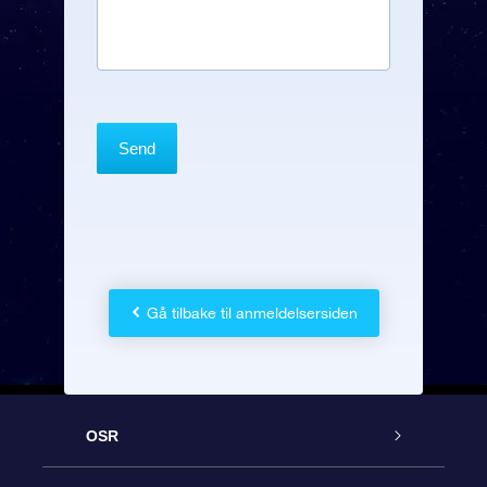
Gå tilbake til anmeldelsersiden
OSR