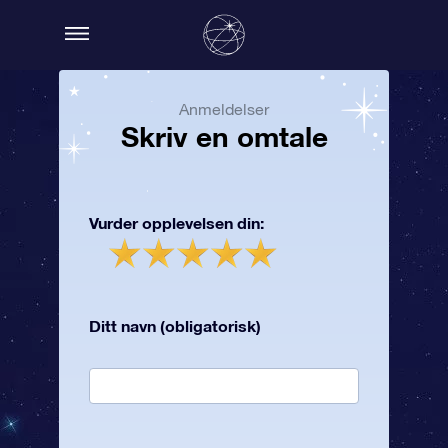
Anmeldelser
Skriv en omtale
Vurder opplevelsen din:
Ditt navn (obligatorisk)