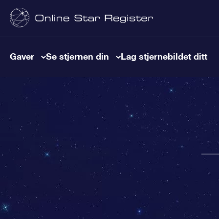
Gaver
Se stjernen din
Lag stjernebildet ditt