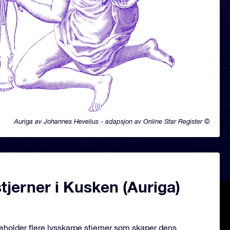
Auriga av Johannes Hevelius - adapsjon av Online Star Register ©
jerner i Kusken (Auriga)
neholder flere lysskarpe stjerner som skaper dens