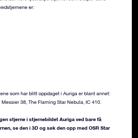
vedstjernene er:
e som har blitt oppdaget i Auriga er blant annet:
 Messier 38, The Flaming Star Nebula, IC 410.
en stjerne i stjernebildet Auriga ved bare få
jernen, se den i 3D og søk den opp med OSR Star