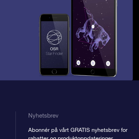
Nyhetsbrev
Abonnér på vårt GRATIS nyhetsbrev for
rabatter og produktoppdateringer