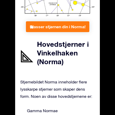
Plasser stjernen din i Norma!
Hovedstjerner i
Vinkelhaken
(Norma)
Stjernebildet Norma inneholder flere
lysskarpe stjerner som skaper dens
form. Noen av disse hovedstjernene er:
Gamma Normae