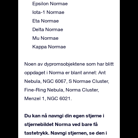
Epsilon Normae
Iota-1 Normae
Eta Normae
Delta Normae
Mu Normae
Kappa Normae
Noen av dypromsobjektene som har blitt
oppdaget i Norma er blant annet: Ant
Nebula, NGC 6067, S Normae Cluster,
Fine-Ring Nebula, Norma Cluster,
Menzel 1, NGC 6021.
Du kan nå navngi din egen stjerne i
stjernebildet Norma ved bare få
tastetrykk. Navngi stjernen, se den i