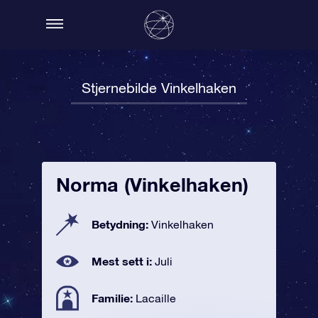
Stjernebilde Vinkelhaken
Norma (Vinkelhaken)
Betydning:
Vinkelhaken
Mest sett i:
Juli
Familie:
Lacaille