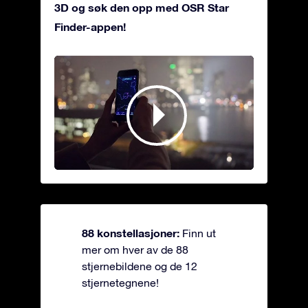
3D og søk den opp med OSR Star
Finder-appen!
88 konstellasjoner:
Finn ut
mer om hver av de 88
stjernebildene og de 12
stjernetegnene!