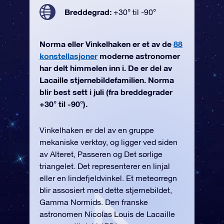
Breddegrad:
+30° til -90°
Norma eller Vinkelhaken er et av de
88
konstellasjoner
moderne astronomer
har delt himmelen inn i. De er del av
Lacaille stjernebildefamilien. Norma
blir best sett i juli (fra breddegrader
+30° til -90°).
Vinkelhaken er del av en gruppe
mekaniske verktøy, og ligger ved siden
av Alteret, Passeren og Det sørlige
triangelet. Det representerer en linjal
eller en lindefjeldvinkel. Et meteorregn
blir assosiert med dette stjernebildet,
Gamma Normids. Den franske
astronomen Nicolas Louis de Lacaille