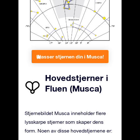
Plasser stjernen din i Musca!
Hovedstjerner i
Fluen (Musca)
Stjernebildet Musca inneholder flere
lysskarpe stjerner som skaper dens
form. Noen av disse hovedstjernene er: