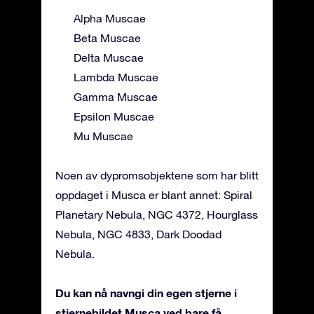
Alpha Muscae
Beta Muscae
Delta Muscae
Lambda Muscae
Gamma Muscae
Epsilon Muscae
Mu Muscae
Noen av dypromsobjektene som har blitt
oppdaget i Musca er blant annet: Spiral
Planetary Nebula, NGC 4372, Hourglass
Nebula, NGC 4833, Dark Doodad
Nebula.
Du kan nå navngi din egen stjerne i
stjernebildet Musca ved bare få