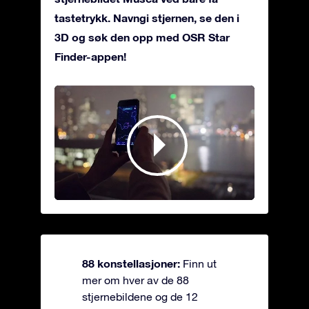
tastetrykk. Navngi stjernen, se den i
3D og søk den opp med OSR Star
Finder-appen!
88 konstellasjoner:
Finn ut
mer om hver av de 88
stjernebildene og de 12