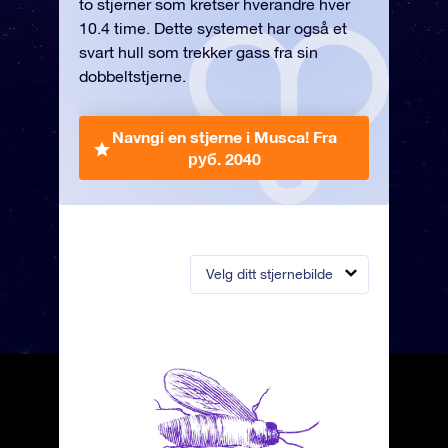
to stjerner som kretser hverandre hver
10.4 time. Dette systemet har også et
svart hull som trekker gass fra sin
dobbeltstjerne.
Navngi en stjerne i Musca!
Fra
руб. 2040
Velg ditt stjernebilde