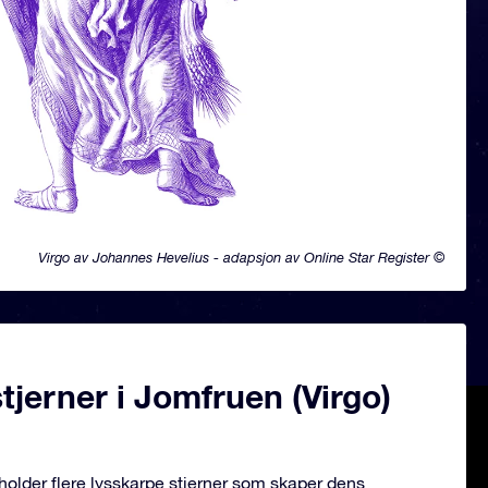
Virgo av Johannes Hevelius - adapsjon av Online Star Register ©
jerner i Jomfruen (Virgo)
eholder flere lysskarpe stjerner som skaper dens