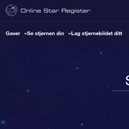
Gaver
Se stjernen din
Lag stjernebildet ditt