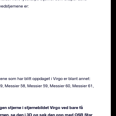
vedstjernene er:
e som har blitt oppdaget i Virgo er blant annet:
49, Messier 58, Messier 59, Messier 60, Messier 61,
en stjerne i stjernebildet Virgo ved bare få
jernen, se den i 3D og søk den opp med OSR Star