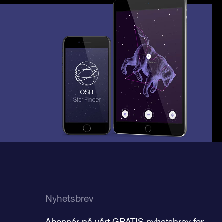
Nyhetsbrev
Abonnér på vårt GRATIS nyhetsbrev for