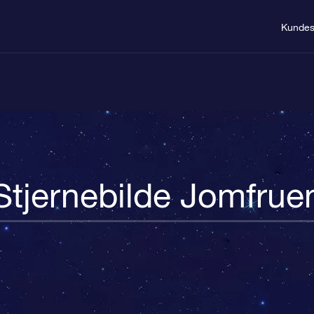
Kundes
Stjernebilde Jomfrue