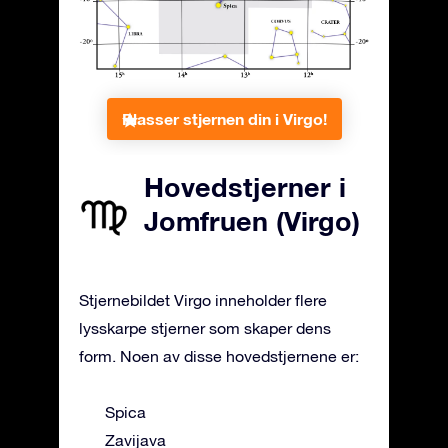
Plasser stjernen din i Virgo!
Hovedstjerner i
Jomfruen (Virgo)
Stjernebildet Virgo inneholder flere
lysskarpe stjerner som skaper dens
form. Noen av disse hovedstjernene er:
Spica
Zavijava