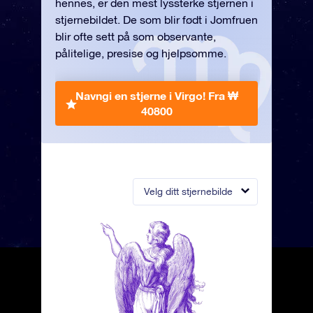
hennes, er den mest lyssterke stjernen i
stjernebildet. De som blir født i Jomfruen
blir ofte sett på som observante,
pålitelige, presise og hjelpsomme.
Navngi en stjerne i Virgo!
Fra ₩
40800
Velg ditt stjernebilde