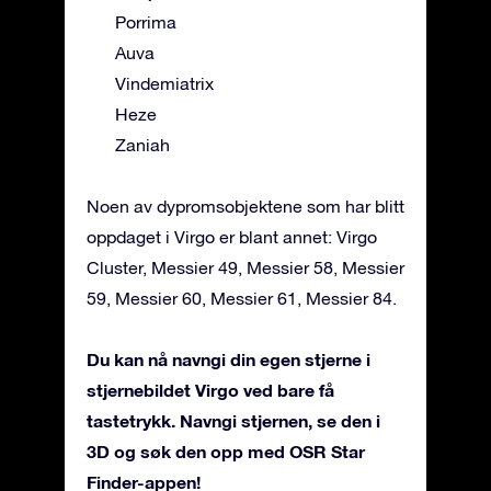
Porrima
Auva
Vindemiatrix
Heze
Zaniah
Noen av dypromsobjektene som har blitt
oppdaget i Virgo er blant annet: Virgo
Cluster, Messier 49, Messier 58, Messier
59, Messier 60, Messier 61, Messier 84.
Du kan nå navngi din egen stjerne i
stjernebildet Virgo ved bare få
tastetrykk. Navngi stjernen, se den i
3D og søk den opp med OSR Star
Finder-appen!