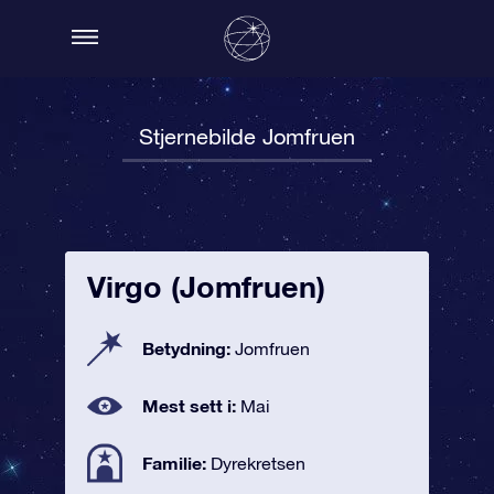
Stjernebilde Jomfruen
Virgo (Jomfruen)
Betydning:
Jomfruen
Mest sett i:
Mai
Familie:
Dyrekretsen