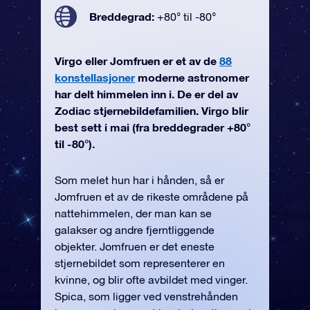
Breddegrad:
+80° til -80°
Virgo eller Jomfruen er et av de
88
konstellasjoner
moderne astronomer
har delt himmelen inn i. De er del av
Zodiac stjernebildefamilien. Virgo blir
best sett i mai (fra breddegrader +80°
til -80°).
Som melet hun har i hånden, så er
Jomfruen et av de rikeste områdene på
nattehimmelen, der man kan se
galakser og andre fjerntliggende
objekter. Jomfruen er det eneste
stjernebildet som representerer en
kvinne, og blir ofte avbildet med vinger.
Spica, som ligger ved venstrehånden