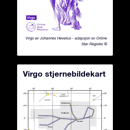
Virgo av Johannes Hevelius - adapsjon av Online
Star Register ©
Virgo stjernebildekart