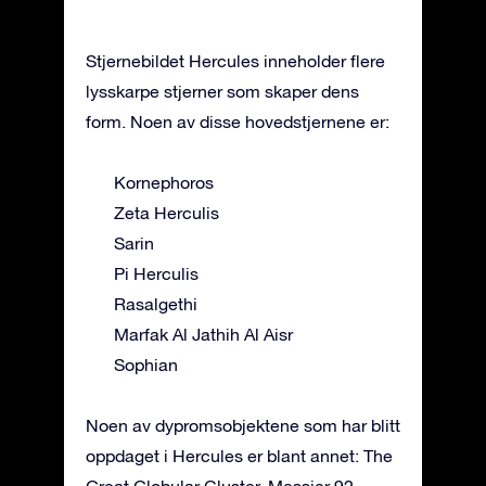
Stjernebildet Hercules inneholder flere
lysskarpe stjerner som skaper dens
form. Noen av disse hovedstjernene er:
Kornephoros
Zeta Herculis
Sarin
Pi Herculis
Rasalgethi
Marfak Al Jathih Al Aisr
Sophian
Noen av dypromsobjektene som har blitt
oppdaget i Hercules er blant annet: The
Great Globular Cluster, Messier 92,