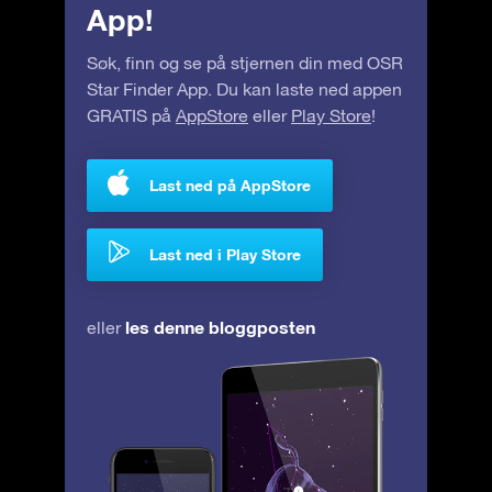
App!
Søk, finn og se på stjernen din med OSR
Star Finder App. Du kan laste ned appen
GRATIS på
AppStore
eller
Play Store
!
Last ned på AppStore
Last ned i Play Store
les denne bloggposten
eller