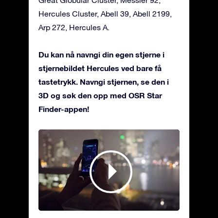
Hercules Cluster, Abell 39, Abell 2199,
Arp 272, Hercules A.
Du kan nå navngi din egen stjerne i
stjernebildet Hercules ved bare få
tastetrykk. Navngi stjernen, se den i
3D og søk den opp med OSR Star
Finder-appen!