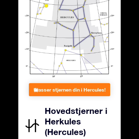
Plasser stjernen din i Hercules!
Hovedstjerner i
Herkules
(Hercules)