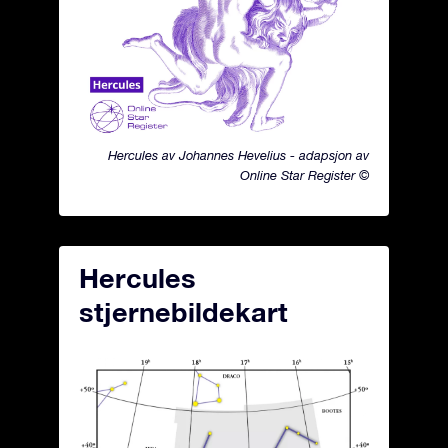
Hercules av Johannes Hevelius - adapsjon av
Online Star Register ©
Hercules
stjernebildekart