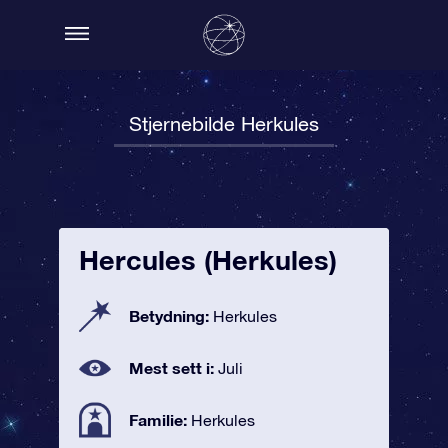
Stjernebilde Herkules
Hercules (Herkules)
Betydning:
Herkules
Mest sett i:
Juli
Familie:
Herkules