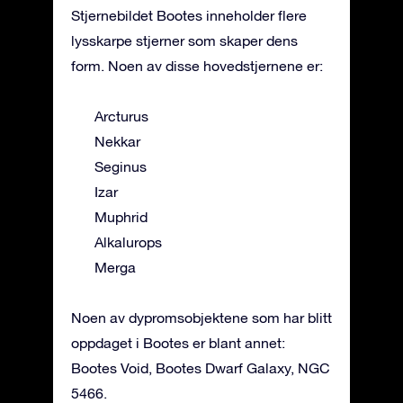
Stjernebildet Bootes inneholder flere
lysskarpe stjerner som skaper dens
form. Noen av disse hovedstjernene er:
Arcturus
Nekkar
Seginus
Izar
Muphrid
Alkalurops
Merga
Noen av dypromsobjektene som har blitt
oppdaget i Bootes er blant annet:
Bootes Void, Bootes Dwarf Galaxy, NGC
5466.