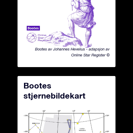
Bootes av Johannes Hevelius - adapsjon av
Online Star Register ©
Bootes
stjernebildekart