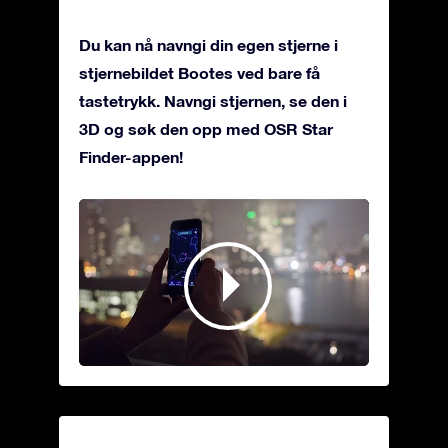
Du kan nå navngi din egen stjerne i
stjernebildet Bootes ved bare få
tastetrykk. Navngi stjernen, se den i
3D og søk den opp med OSR Star
Finder-appen!