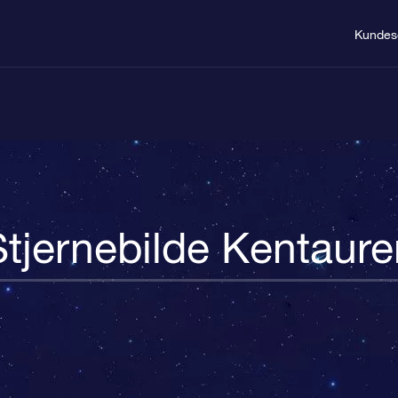
Kundes
Stjernebilde Kentaure