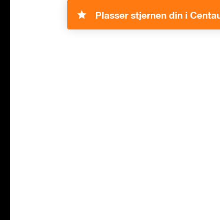
Plasser stjernen din i Centa