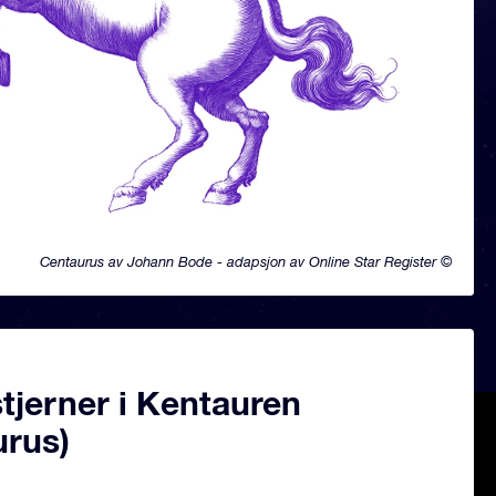
Centaurus av Johann Bode - adapsjon av Online Star Register ©
tjerner i Kentauren
urus)