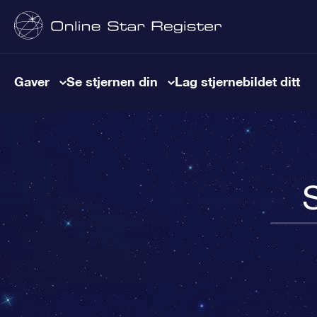
Gaver
Se stjernen din
Lag stjernebildet ditt