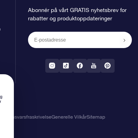
Abonnér på vårt GRATIS nyhetsbrev for
rabatter og produktoppdateringer
n
ng
r
 og ansvarsfraskrivelse
Generelle Vilkår
Sitemap