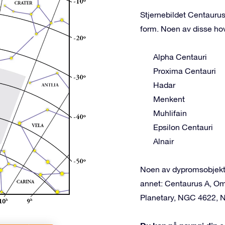
Stjernebildet Centaurus
form. Noen av disse ho
Alpha Centauri
Proxima Centauri
Hadar
Menkent
Muhlifain
Epsilon Centauri
Alnair
Noen av dypromsobjekte
annet: Centaurus A, O
Planetary, NGC 4622, 