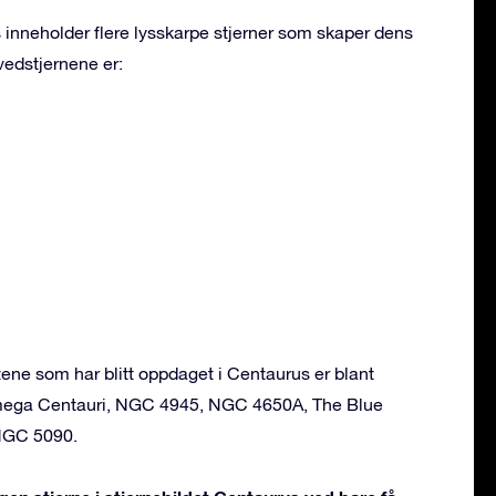
 inneholder flere lysskarpe stjerner som skaper dens
vedstjernene er:
ne som har blitt oppdaget i Centaurus er blant
mega Centauri, NGC 4945, NGC 4650A, The Blue
NGC 5090.