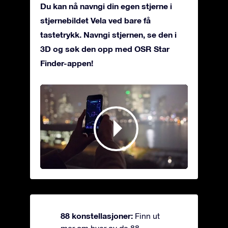
Du kan nå navngi din egen stjerne i
stjernebildet Vela ved bare få
tastetrykk. Navngi stjernen, se den i
3D og søk den opp med OSR Star
Finder-appen!
88 konstellasjoner:
Finn ut