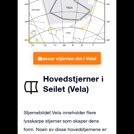
Plasser stjernen din i Vela!
Hovedstjerner i
Seilet (Vela)
Stjernebildet Vela inneholder flere
lysskarpe stjerner som skaper dens
form. Noen av disse hovedstjernene er: