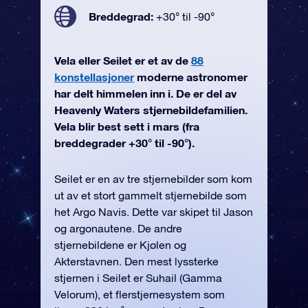
Breddegrad:
+30° til -90°
Vela eller Seilet er et av de
88
konstellasjoner
moderne astronomer
har delt himmelen inn i. De er del av
Heavenly Waters stjernebildefamilien.
Vela blir best sett i mars (fra
breddegrader +30° til -90°).
Seilet er en av tre stjernebilder som kom
ut av et stort gammelt stjernebilde som
het Argo Navis. Dette var skipet til Jason
og argonautene. De andre
stjernebildene er Kjølen og
Akterstavnen. Den mest lyssterke
stjernen i Seilet er Suhail (Gamma
Velorum), et flerstjernesystem som