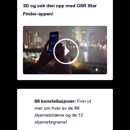
3D og søk den opp med OSR Star
Finder-appen!
88 konstellasjoner:
Finn ut
mer om hver av de 88
stjernebildene og de 12
stjernetegnene!