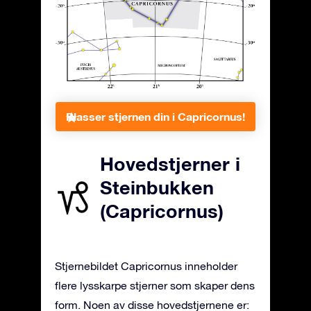
Plasser stjernen din i Capricornus!
Hovedstjerner i
Steinbukken
(Capricornus)
Stjernebildet Capricornus inneholder
flere lysskarpe stjerner som skaper dens
form. Noen av disse hovedstjernene er: