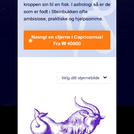
kroppen sin til en fisk. I astrologi så er de
som er født i Steinbukken ofte
ambisiøse, praktiske og hjelpsomme.
Navngi en stjerne i Capricornus!
Fra ₩ 40800
Velg ditt stjernebilde