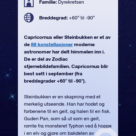
Familie:
Dyrekretsen
Breddegrad:
+60° til -90°
Capricornus eller Steinbukken er et av
de
88 konstellasjoner
moderne
astronomer har delt himmelen inn i.
De er del av Zodiac
stjernebildefamilien. Capricornus blir
best sett i september (fra
breddegrader +60° til -90°).
Steinbukken er en skapning med et
merkelig utseende. Han har hodet og
forbenene til en geit, og halen til en fisk.
Guden Pan, som så ut som en geit,
rømte fra monsteret Typhon ved å hoppe
i en elv og gjøre om bakdelen av