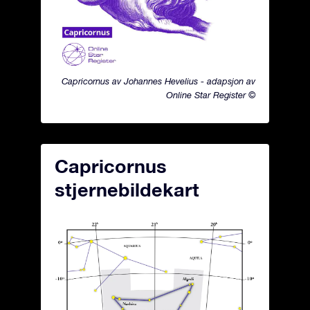
Capricornus av Johannes Hevelius - adapsjon av
Online Star Register ©
Capricornus
stjernebildekart