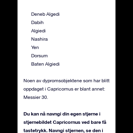
Deneb Algedi
Dabih
Algiedi
Nashira
Yen
Dorsum
Baten Algiedi
Noen av dypromsobjektene som har blitt
oppdaget i Capricornus er blant annet:
Messier 30.
Du kan nå navngi din egen stjerne i
stjernebildet Capricornus ved bare få
tastetrykk. Navngi stjernen, se den i