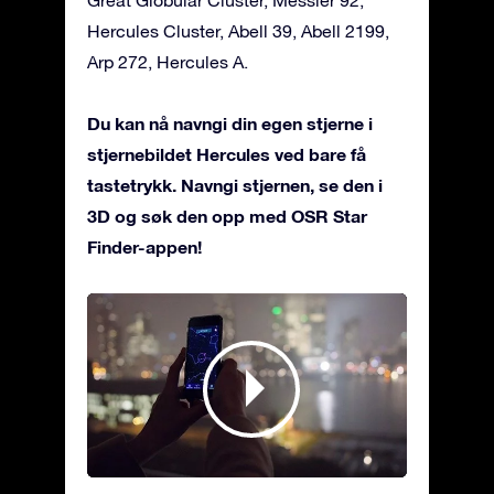
Hercules Cluster, Abell 39, Abell 2199,
Arp 272, Hercules A.
Du kan nå navngi din egen stjerne i
stjernebildet Hercules ved bare få
tastetrykk. Navngi stjernen, se den i
3D og søk den opp med OSR Star
Finder-appen!