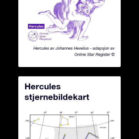
Hercules av Johannes Hevelius - adapsjon av
Online Star Register ©
Hercules
stjernebildekart