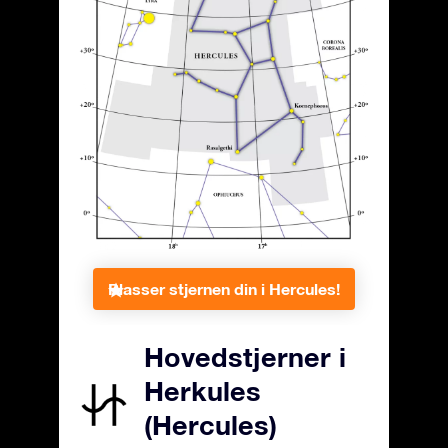
Plasser stjernen din i Hercules!
Hovedstjerner i
Herkules
(Hercules)