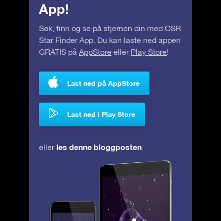
App!
Søk, finn og se på stjernen din med OSR
Star Finder App. Du kan laste ned appen
GRATIS på
AppStore
eller
Play Store
!
Last ned på AppStore
Last ned i Play Store
les denne bloggposten
eller