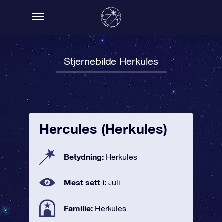
Stjernebilde Herkules
Hercules (Herkules)
Betydning:
Herkules
Mest sett i:
Juli
Familie:
Herkules