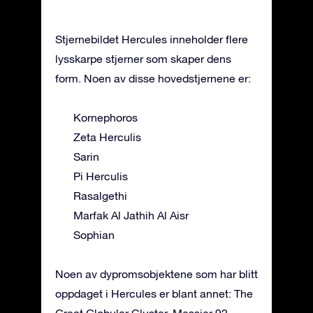
Stjernebildet Hercules inneholder flere
lysskarpe stjerner som skaper dens
form. Noen av disse hovedstjernene er:
Kornephoros
Zeta Herculis
Sarin
Pi Herculis
Rasalgethi
Marfak Al Jathih Al Aisr
Sophian
Noen av dypromsobjektene som har blitt
oppdaget i Hercules er blant annet: The
Great Globular Cluster, Messier 92,