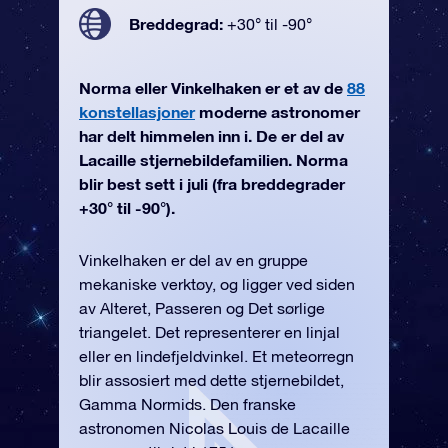
Breddegrad:
+30° til -90°
Norma eller Vinkelhaken er et av de
88
konstellasjoner
moderne astronomer
har delt himmelen inn i. De er del av
Lacaille stjernebildefamilien. Norma
blir best sett i juli (fra breddegrader
+30° til -90°).
Vinkelhaken er del av en gruppe
mekaniske verktøy, og ligger ved siden
av Alteret, Passeren og Det sørlige
triangelet. Det representerer en linjal
eller en lindefjeldvinkel. Et meteorregn
blir assosiert med dette stjernebildet,
Gamma Normids. Den franske
astronomen Nicolas Louis de Lacaille