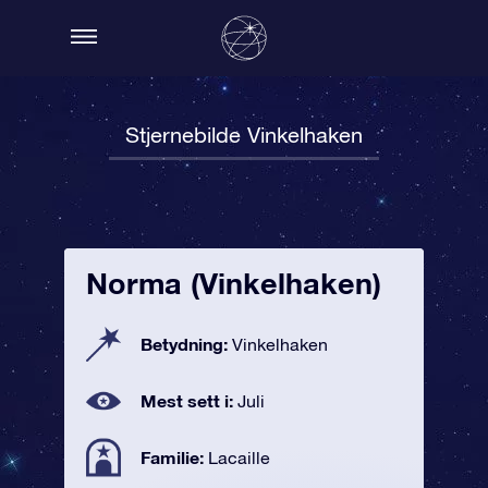
Stjernebilde Vinkelhaken
Norma (Vinkelhaken)
Betydning:
Vinkelhaken
Mest sett i:
Juli
Familie:
Lacaille