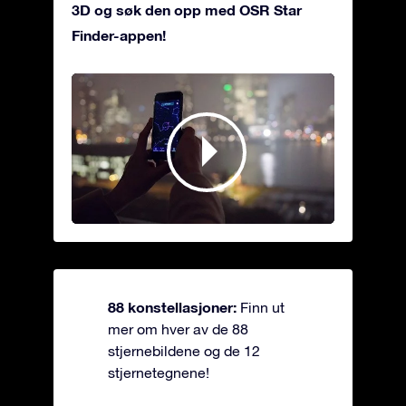
3D og søk den opp med OSR Star
Finder-appen!
88 konstellasjoner:
Finn ut
mer om hver av de 88
stjernebildene og de 12
stjernetegnene!