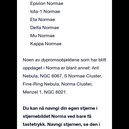
Epsilon Normae
Iota-1 Normae
Eta Normae
Delta Normae
Mu Normae
Kappa Normae
Noen av dypromsobjektene som har blitt
oppdaget i Norma er blant annet: Ant
Nebula, NGC 6067, S Normae Cluster,
Fine-Ring Nebula, Norma Cluster,
Menzel 1, NGC 6021.
Du kan nå navngi din egen stjerne i
stjernebildet Norma ved bare få
tastetrykk. Navngi stjernen, se den i