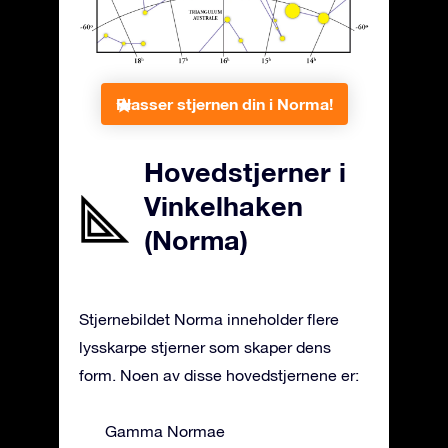
Plasser stjernen din i Norma!
Hovedstjerner i
Vinkelhaken
(Norma)
Stjernebildet Norma inneholder flere
lysskarpe stjerner som skaper dens
form. Noen av disse hovedstjernene er:
Gamma Normae