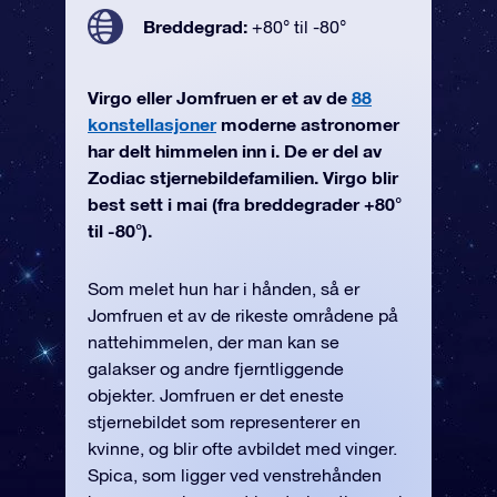
Breddegrad:
+80° til -80°
Virgo eller Jomfruen er et av de
88
konstellasjoner
moderne astronomer
har delt himmelen inn i. De er del av
Zodiac stjernebildefamilien. Virgo blir
best sett i mai (fra breddegrader +80°
til -80°).
Som melet hun har i hånden, så er
Jomfruen et av de rikeste områdene på
nattehimmelen, der man kan se
galakser og andre fjerntliggende
objekter. Jomfruen er det eneste
stjernebildet som representerer en
kvinne, og blir ofte avbildet med vinger.
Spica, som ligger ved venstrehånden