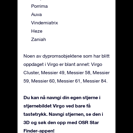
Porrima
Auva
Vindemiatrix
Heze
Zaniah
Noen av dypromsobjektene som har blitt
oppdaget i Virgo er blant annet: Virgo
Cluster, Messier 49, Messier 58, Messier
59, Messier 60, Messier 61, Messier 84.
Du kan nå navngi din egen stjerne i
stjernebildet Virgo ved bare få
tastetrykk. Navngi stjernen, se den i
3D og søk den opp med OSR Star
Finder-appen!