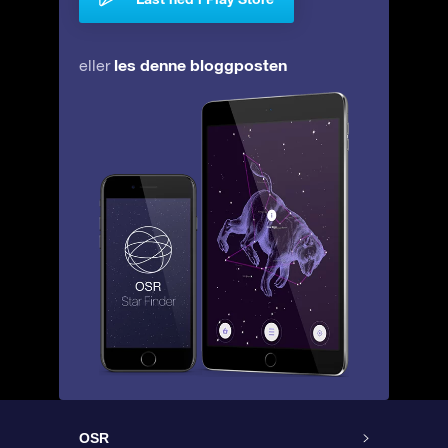
les denne bloggposten
eller
OSR