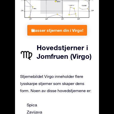
Plasser stjernen din i Virgo!
Hovedstjerner i
Jomfruen (Virgo)
Stjernebildet Virgo inneholder flere
lysskarpe stjerner som skaper dens
form. Noen av disse hovedstjernene er:
Spica
Zavijava