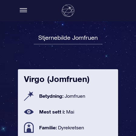
Stjernebilde Jomfruen
Virgo (Jomfruen)
Betydning:
Jomfruen
Mest sett i:
Mai
Familie:
Dyrekretsen