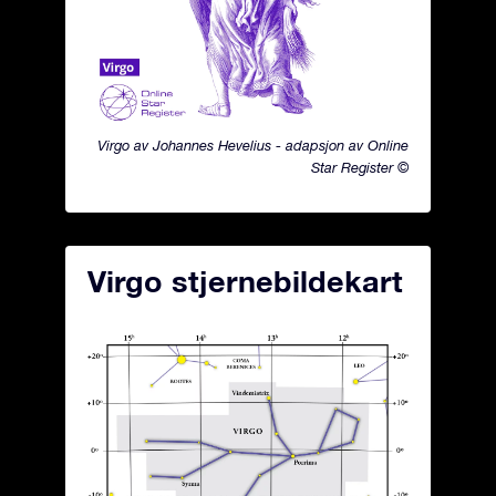
Virgo av Johannes Hevelius - adapsjon av Online
Star Register ©
Virgo stjernebildekart