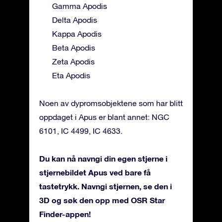
Gamma Apodis
Delta Apodis
Kappa Apodis
Beta Apodis
Zeta Apodis
Eta Apodis
Noen av dypromsobjektene som har blitt
oppdaget i Apus er blant annet: NGC
6101, IC 4499, IC 4633.
Du kan nå navngi din egen stjerne i
stjernebildet Apus ved bare få
tastetrykk. Navngi stjernen, se den i
3D og søk den opp med OSR Star
Finder-appen!