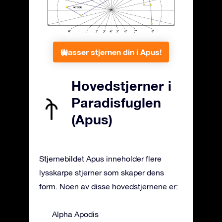
Plasser stjernen din i Apus!
Hovedstjerner i
Paradisfuglen
(Apus)
Stjernebildet Apus inneholder flere
lysskarpe stjerner som skaper dens
form. Noen av disse hovedstjernene er:
Alpha Apodis