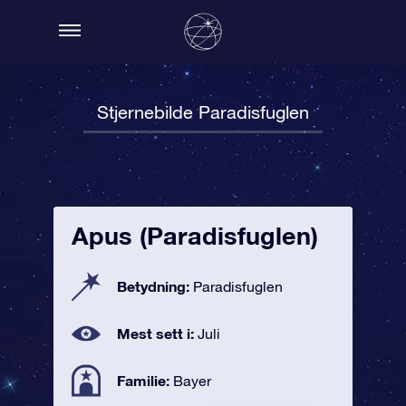
Stjernebilde Paradisfuglen
Apus (Paradisfuglen)
Betydning:
Paradisfuglen
Mest sett i:
Juli
Familie:
Bayer