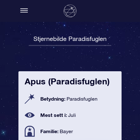
Stjernebilde Paradisfuglen
Apus (Paradisfuglen)
Betydning:
Paradisfuglen
Mest sett i:
Juli
Familie:
Bayer