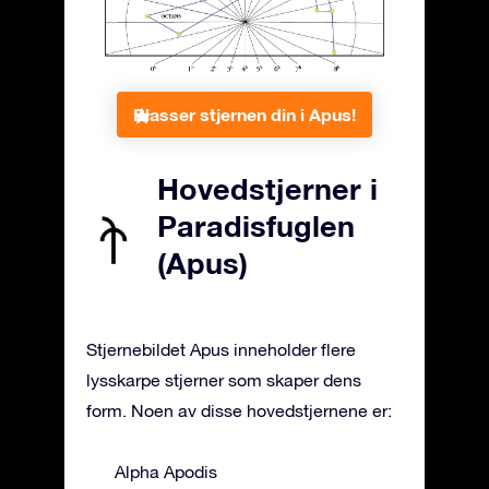
Plasser stjernen din i Apus!
Hovedstjerner i
Paradisfuglen
(Apus)
Stjernebildet Apus inneholder flere
lysskarpe stjerner som skaper dens
form. Noen av disse hovedstjernene er:
Alpha Apodis