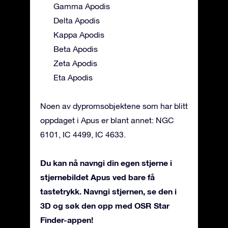
Gamma Apodis
Delta Apodis
Kappa Apodis
Beta Apodis
Zeta Apodis
Eta Apodis
Noen av dypromsobjektene som har blitt
oppdaget i Apus er blant annet: NGC
6101, IC 4499, IC 4633.
Du kan nå navngi din egen stjerne i
stjernebildet Apus ved bare få
tastetrykk. Navngi stjernen, se den i
3D og søk den opp med OSR Star
Finder-appen!