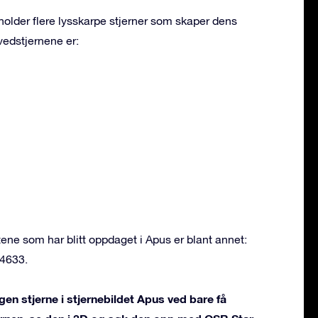
holder flere lysskarpe stjerner som skaper dens
vedstjernene er:
ne som har blitt oppdaget i Apus er blant annet:
 4633.
gen stjerne i stjernebildet Apus ved bare få