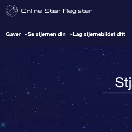
Gaver
Se stjernen din
Lag stjernebildet ditt
St