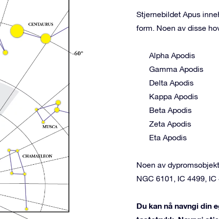
Stjernebildet Apus inne
form. Noen av disse ho
Alpha Apodis
Gamma Apodis
Delta Apodis
Kappa Apodis
Beta Apodis
Zeta Apodis
Eta Apodis
Noen av dypromsobjekte
NGC 6101, IC 4499, IC
Du kan nå navngi din e