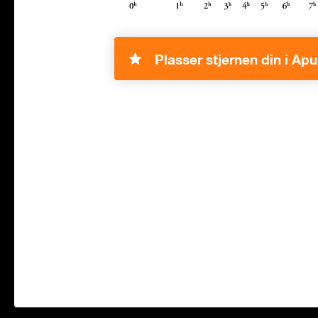
Plasser stjernen din i Apu