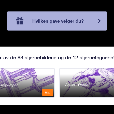
Hvilken gave velger du?
r av de 88 stjernebildene og de 12 stjernetegnene
- Luftpumpen
Aquila - Ørnen
Vis