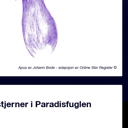
Apus av Johann Bode - adapsjon av Online Star Register ©
jerner i Paradisfuglen