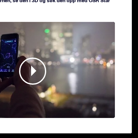
jernen, se den i 3D og søk den opp med OSR Star