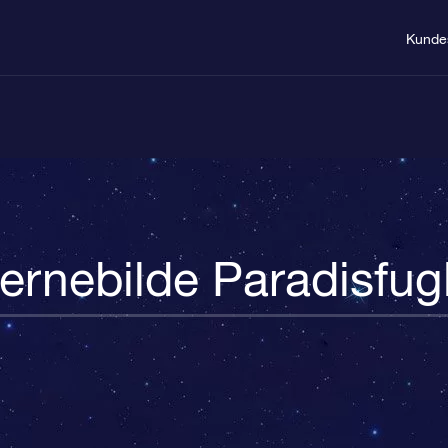
Kunde
jernebilde Paradisfug