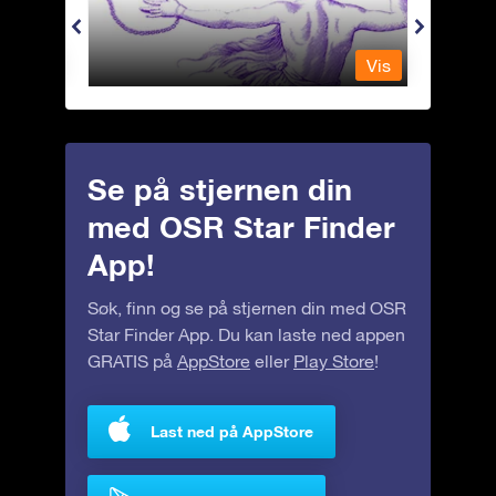
Vis
Vis
Se på stjernen din
med OSR Star Finder
App!
Søk, finn og se på stjernen din med OSR
Star Finder App. Du kan laste ned appen
GRATIS på
AppStore
eller
Play Store
!
Last ned på AppStore