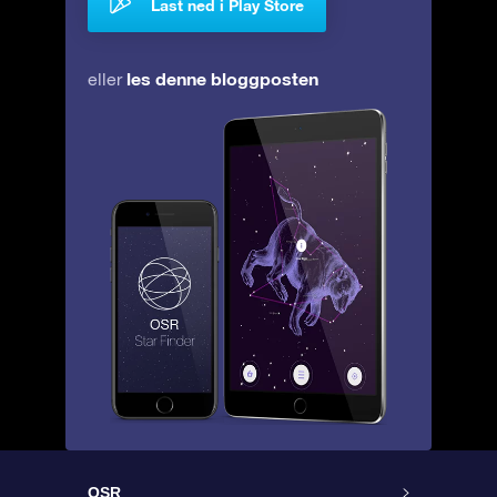
Last ned i Play Store
les denne bloggposten
eller
OSR