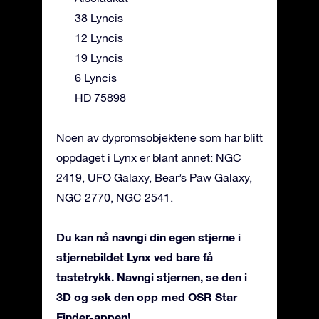
38 Lyncis
12 Lyncis
19 Lyncis
6 Lyncis
HD 75898
Noen av dypromsobjektene som har blitt
oppdaget i Lynx er blant annet: NGC
2419, UFO Galaxy, Bear’s Paw Galaxy,
NGC 2770, NGC 2541.
Du kan nå navngi din egen stjerne i
stjernebildet Lynx ved bare få
tastetrykk. Navngi stjernen, se den i
3D og søk den opp med OSR Star
Finder-appen!