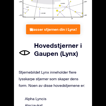
Plasser stjernen din i Lynx!
Hovedstjerner i
Gaupen (Lynx)
Stjernebildet Lynx inneholder flere
lysskarpe stjerner som skaper dens
form. Noen av disse hovedstjernene er:
Alpha Lyncis
Alsciaukat