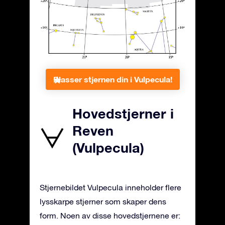
Plasser stjernen din i Vulpecula!
Hovedstjerner i
Reven
(Vulpecula)
Stjernebildet Vulpecula inneholder flere
lysskarpe stjerner som skaper dens
form. Noen av disse hovedstjernene er: