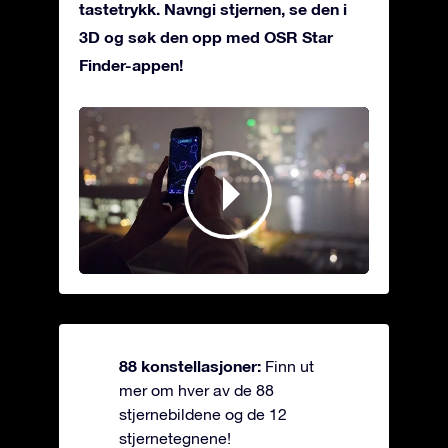
tastetrykk. Navngi stjernen, se den i
3D og søk den opp med OSR Star
Finder-appen!
88 konstellasjoner:
Finn ut
mer om hver av de 88
stjernebildene og de 12
stjernetegnene!