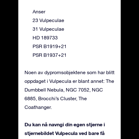
Anser
23 Vulpeculae
31 Vulpeculae
HD 189733
PSR B1919+21
PSR B1937+21
Noen av dypromsobjektene som har blitt
oppdaget i Vulpecula er blant annet: The
Dumbbell Nebula, NGC 7052, NGC
6885, Brocchi’s Cluster, The
Coathanger.
Du kan nå navngi din egen stjerne i
stjernebildet Vulpecula ved bare få