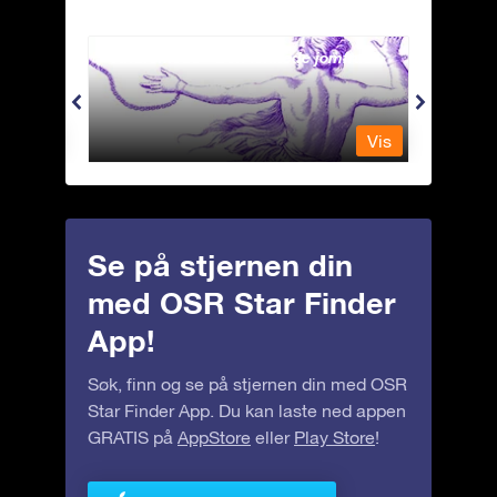
Andromeda - Den lenkede jomfrua
Antli
Vis
Vis
Se på stjernen din
med OSR Star Finder
App!
Søk, finn og se på stjernen din med OSR
Star Finder App. Du kan laste ned appen
GRATIS på
AppStore
eller
Play Store
!