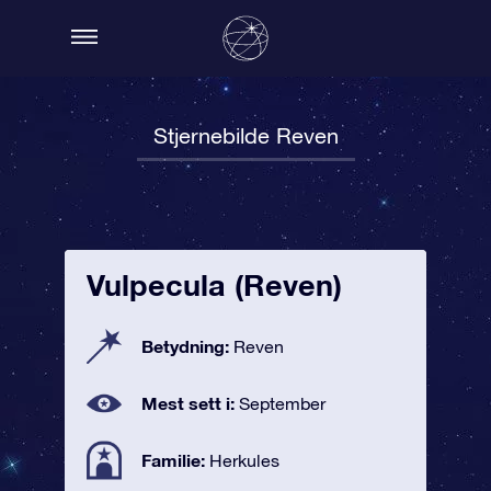
Stjernebilde Reven
Vulpecula (Reven)
Betydning:
Reven
Mest sett i:
September
Familie:
Herkules