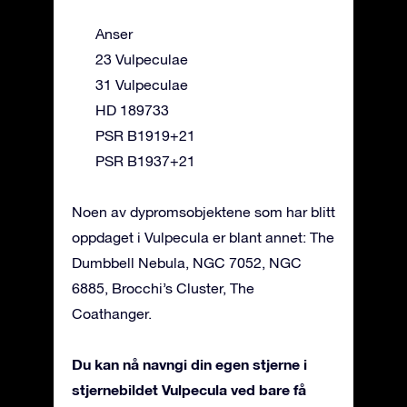
Anser
23 Vulpeculae
31 Vulpeculae
HD 189733
PSR B1919+21
PSR B1937+21
Noen av dypromsobjektene som har blitt
oppdaget i Vulpecula er blant annet: The
Dumbbell Nebula, NGC 7052, NGC
6885, Brocchi’s Cluster, The
Coathanger.
Du kan nå navngi din egen stjerne i
stjernebildet Vulpecula ved bare få