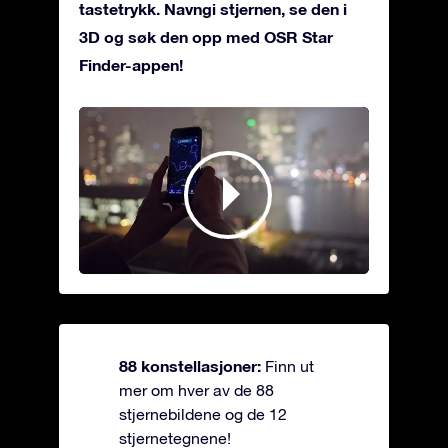
tastetrykk. Navngi stjernen, se den i
3D og søk den opp med OSR Star
Finder-appen!
88 konstellasjoner:
Finn ut
mer om hver av de 88
stjernebildene og de 12
stjernetegnene!