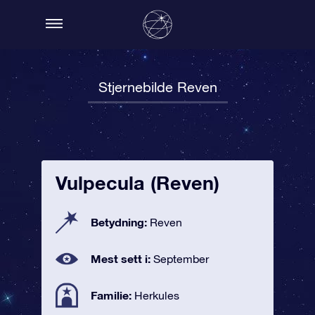
Stjernebilde Reven
Vulpecula (Reven)
Betydning:
Reven
Mest sett i:
September
Familie:
Herkules