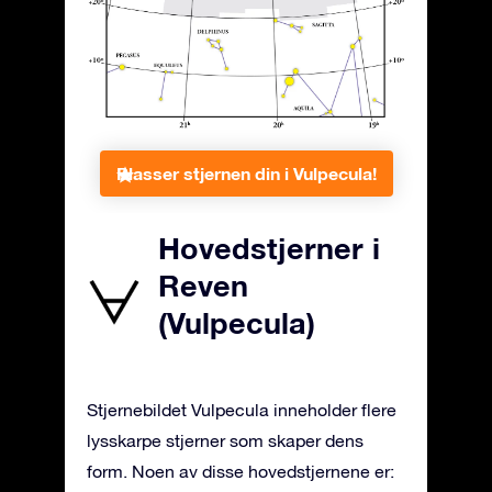
Plasser stjernen din i Vulpecula!
Hovedstjerner i
Reven
(Vulpecula)
Stjernebildet Vulpecula inneholder flere
lysskarpe stjerner som skaper dens
form. Noen av disse hovedstjernene er: