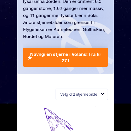
lysår unna Jorden. Den er omtrent 8.5
ganger større, 1.62 ganger mer massiv,
og 41 ganger mer lyssterk enn Sola.
Andre stjernebilder som grenser til
Flygefisken er Kameleonen, Gullfisken,
Bordet og Maleren.
Navngi en stjerne i Volans!
Fra kr
271
Velg ditt stjernebilde