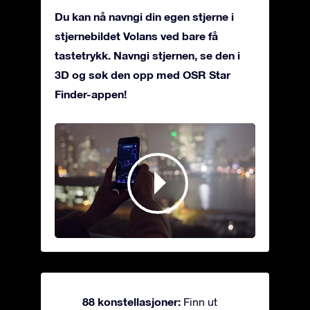
Du kan nå navngi din egen stjerne i
stjernebildet Volans ved bare få
tastetrykk. Navngi stjernen, se den i
3D og søk den opp med OSR Star
Finder-appen!
88 konstellasjoner:
Finn ut