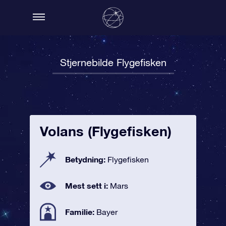
Stjernebilde Flygefisken
Volans (Flygefisken)
Betydning:
Flygefisken
Mest sett i:
Mars
Familie:
Bayer