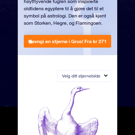
høytflyvende fuglen som inspirerte
oldtidens egyptere til å gjøre det til et
symbol på astrologi. Den er også kjent
som Storken, Hegre, og Flamingoen.
Navngi en stjerne i Grus!
Fra kr 271
Velg ditt stjernebilde