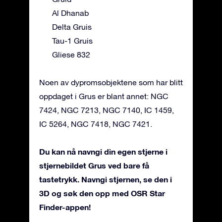
Al Dhanab
Delta Gruis
Tau-1 Gruis
Gliese 832
Noen av dypromsobjektene som har blitt
oppdaget i Grus er blant annet: NGC
7424, NGC 7213, NGC 7140, IC 1459,
IC 5264, NGC 7418, NGC 7421.
Du kan nå navngi din egen stjerne i
stjernebildet Grus ved bare få
tastetrykk. Navngi stjernen, se den i
3D og søk den opp med OSR Star
Finder-appen!