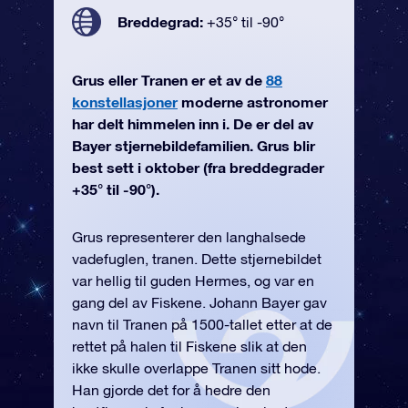
Breddegrad:
+35° til -90°
Grus eller Tranen er et av de
88
konstellasjoner
moderne astronomer
har delt himmelen inn i. De er del av
Bayer stjernebildefamilien. Grus blir
best sett i oktober (fra breddegrader
+35° til -90°).
Grus representerer den langhalsede
vadefuglen, tranen. Dette stjernebildet
var hellig til guden Hermes, og var en
gang del av Fiskene. Johann Bayer gav
navn til Tranen på 1500-tallet etter at de
rettet på halen til Fiskene slik at den
ikke skulle overlappe Tranen sitt hode.
Han gjorde det for å hedre den