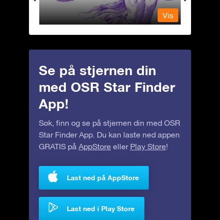
Vis
Vis
Se på stjernen din
med OSR Star Finder
App!
Søk, finn og se på stjernen din med OSR
Star Finder App. Du kan laste ned appen
GRATIS på
AppStore
eller
Play Store
!
Last ned på AppStore
Last ned i Play Store