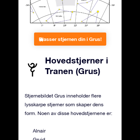
Plasser stjernen din i Grus!
Hovedstjerner i
Tranen (Grus)
Stjernebildet Grus inneholder flere
lysskarpe stjerner som skaper dens
form. Noen av disse hovedstjernene er:
Alnair
Gruid