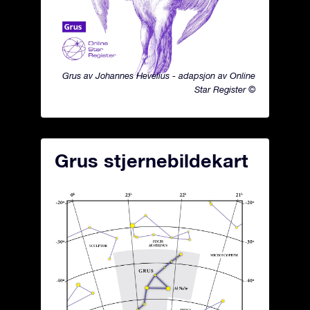
Grus av Johannes Hevelius - adapsjon av Online
Star Register ©
Grus stjernebildekart