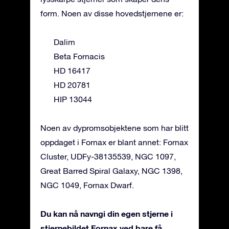
form. Noen av disse hovedstjernene er:
Dalim
Beta Fornacis
HD 16417
HD 20781
HIP 13044
Noen av dypromsobjektene som har blitt
oppdaget i Fornax er blant annet: Fornax
Cluster, UDFy-38135539, NGC 1097,
Great Barred Spiral Galaxy, NGC 1398,
NGC 1049, Fornax Dwarf.
Du kan nå navngi din egen stjerne i
stjernebildet Fornax ved bare få