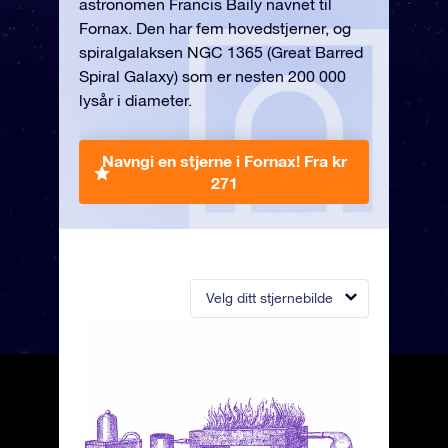
astronomen Francis Baily navnet til
Fornax. Den har fem hovedstjerner, og
spiralgalaksen NGC 1365 (Great Barred
Spiral Galaxy) som er nesten 200 000
lysår i diameter.
Navngi en stjerne i Fornax!
Fra kr
271
Velg ditt stjernebilde