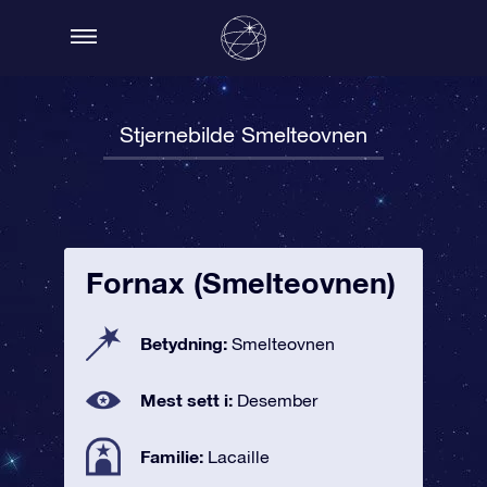
Stjernebilde Smelteovnen
Fornax (Smelteovnen)
Betydning:
Smelteovnen
Mest sett i:
Desember
Familie:
Lacaille