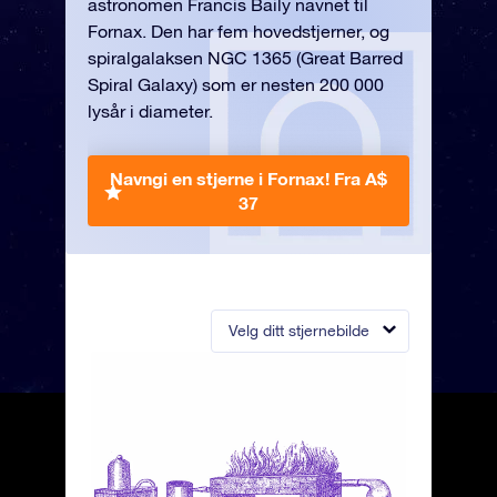
astronomen Francis Baily navnet til
Fornax. Den har fem hovedstjerner, og
spiralgalaksen NGC 1365 (Great Barred
Spiral Galaxy) som er nesten 200 000
lysår i diameter.
Navngi en stjerne i Fornax!
Fra A$
37
Velg ditt stjernebilde