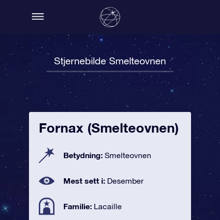
Stjernebilde Smelteovnen
Fornax (Smelteovnen)
Betydning:
Smelteovnen
Mest sett i:
Desember
Familie:
Lacaille