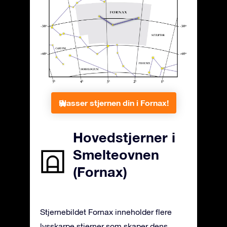
Plasser stjernen din i Fornax!
Hovedstjerner i
Smelteovnen
(Fornax)
Stjernebildet Fornax inneholder flere
lysskarpe stjerner som skaper dens