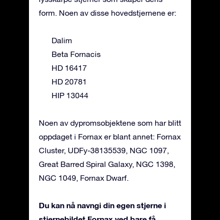
form. Noen av disse hovedstjernene er:
Dalim
Beta Fornacis
HD 16417
HD 20781
HIP 13044
Noen av dypromsobjektene som har blitt
oppdaget i Fornax er blant annet: Fornax
Cluster, UDFy-38135539, NGC 1097,
Great Barred Spiral Galaxy, NGC 1398,
NGC 1049, Fornax Dwarf.
Du kan nå navngi din egen stjerne i
stjernebildet Fornax ved bare få