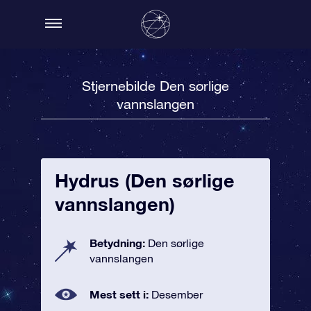
Stjernebilde Den sørlige
vannslangen
Hydrus (Den sørlige
vannslangen)
Betydning:
Den sørlige
vannslangen
Mest sett i:
Desember