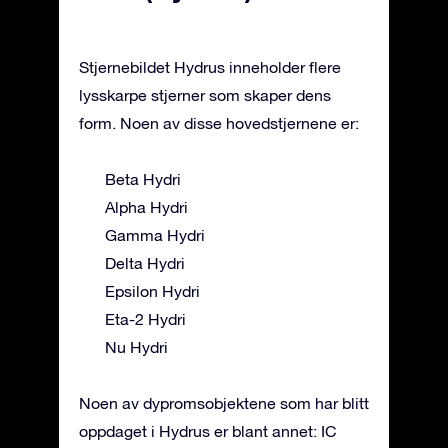
Stjernebildet Hydrus inneholder flere
lysskarpe stjerner som skaper dens
form. Noen av disse hovedstjernene er:
Beta Hydri
Alpha Hydri
Gamma Hydri
Delta Hydri
Epsilon Hydri
Eta-2 Hydri
Nu Hydri
Noen av dypromsobjektene som har blitt
oppdaget i Hydrus er blant annet: IC