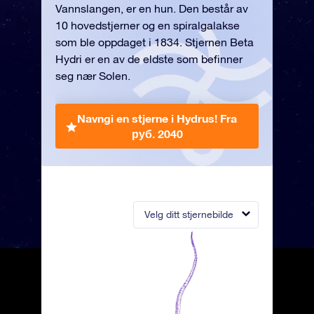
Vannslangen, er en hun. Den består av
10 hovedstjerner og en spiralgalakse
som ble oppdaget i 1834. Stjernen Beta
Hydri er en av de eldste som befinner
seg nær Solen.
Navngi en stjerne i Hydrus!
Fra
руб. 2040
Velg ditt stjernebilde