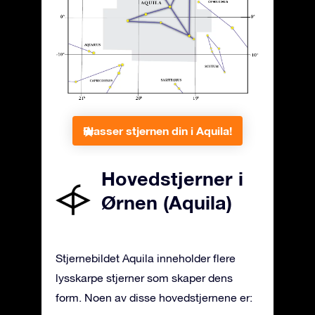
Plasser stjernen din i Aquila!
Hovedstjerner i
Ørnen (Aquila)
Stjernebildet Aquila inneholder flere
lysskarpe stjerner som skaper dens
form. Noen av disse hovedstjernene er: