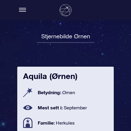
Stjernebilde Ørnen
Aquila (Ørnen)
Betydning:
Ørnen
Mest sett i:
September
Familie:
Herkules