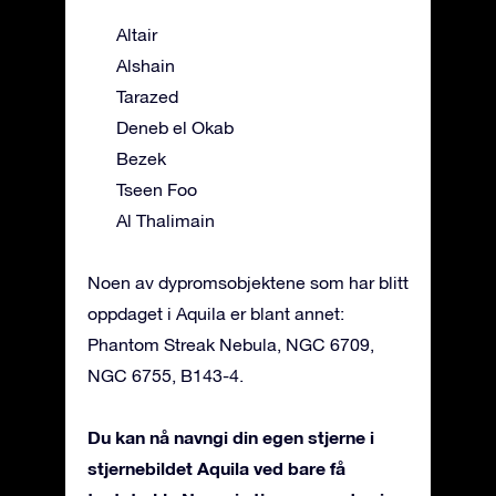
Altair
Alshain
Tarazed
Deneb el Okab
Bezek
Tseen Foo
Al Thalimain
Noen av dypromsobjektene som har blitt
oppdaget i Aquila er blant annet:
Phantom Streak Nebula, NGC 6709,
NGC 6755, B143-4.
Du kan nå navngi din egen stjerne i
stjernebildet Aquila ved bare få